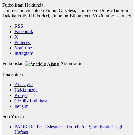
Futbolistan Hakkında
Türkiye'nin en kaliteli Futbol Gazetesi, Türkiye ve Dünyadan Son
Dakika Futbol Haberleri, Futbolun Bilinmeyen Yüzü futbolistan.net
RSS
Facebook
X
Pinterest
YouTube
Instagram
Futbolistan
Abonesidir
Bağlantılar
Anasayfa
Hakkımızda
Künye
Gizlilik Politikası
İletişim
Son Yazılar
PAOK Benfica Eşleşmesi: Toumba’da Şampiyonlar Ligi
Haftası