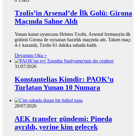
0
1.683
Tzolis’in Arsenal’de İlk Golü: Girona
Maçında Sahne Aldı
Yunan kanat oyuncusu Hristos Tzolis, Arsenal formasıyla ilk
golünü Girona ile oynanan hazırlık maçında attı. Takım maçı
4-1 kazandı, Tzolis 61 dakika sahada kaldı.
Devamını Oku »
31/07/2026
Konstantelias Kimdir: PAOK’u
Turlatan Yunan 10 Numara
28/07/2026
AEK transfer gündemi: Pineda
ayrıldı, yerine kim gelecek