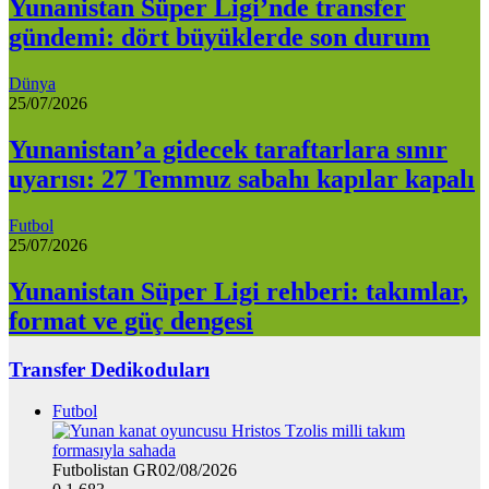
Yunanistan Süper Ligi’nde transfer
gündemi: dört büyüklerde son durum
Dünya
25/07/2026
Yunanistan’a gidecek taraftarlara sınır
uyarısı: 27 Temmuz sabahı kapılar kapalı
Futbol
25/07/2026
Yunanistan Süper Ligi rehberi: takımlar,
format ve güç dengesi
Transfer Dedikoduları
Futbol
Futbolistan GR
02/08/2026