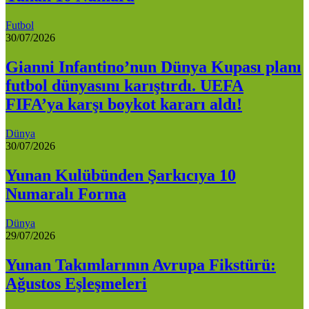
Futbol
30/07/2026
Gianni Infantino’nun Dünya Kupası planı
futbol dünyasını karıştırdı. UEFA
FIFA’ya karşı boykot kararı aldı!
Dünya
30/07/2026
Yunan Kulübünden Şarkıcıya 10
Numaralı Forma
Dünya
29/07/2026
Yunan Takımlarının Avrupa Fikstürü:
Ağustos Eşleşmeleri