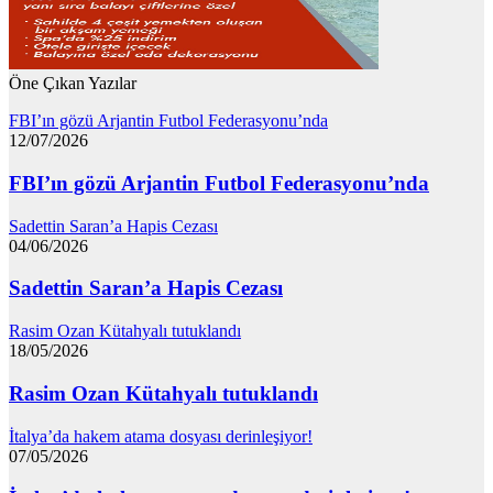
Öne Çıkan Yazılar
FBI’ın gözü Arjantin Futbol Federasyonu’nda
12/07/2026
FBI’ın gözü Arjantin Futbol Federasyonu’nda
Sadettin Saran’a Hapis Cezası
04/06/2026
Sadettin Saran’a Hapis Cezası
Rasim Ozan Kütahyalı tutuklandı
18/05/2026
Rasim Ozan Kütahyalı tutuklandı
İtalya’da hakem atama dosyası derinleşiyor!
07/05/2026