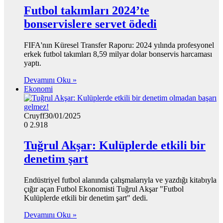
Futbol takımları 2024’te
bonservislere servet ödedi
FIFA'nın Küresel Transfer Raporu: 2024 yılında profesyonel
erkek futbol takımları 8,59 milyar dolar bonservis harcaması
yaptı.
Devamını Oku »
Ekonomi
Cruyff
30/01/2025
0
2.918
Tuğrul Akşar: Kulüplerde etkili bir
denetim şart
Endüstriyel futbol alanında çalışmalarıyla ve yazdığı kitabıyla
çığır açan Futbol Ekonomisti Tuğrul Akşar "Futbol
Kulüplerde etkili bir denetim şart" dedi.
Devamını Oku »