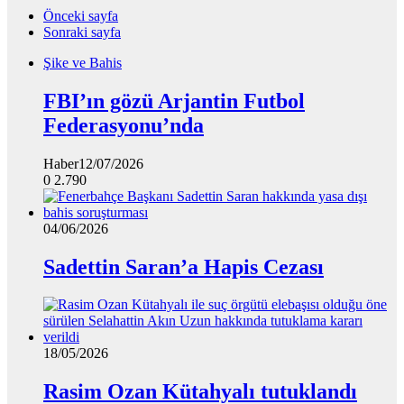
Önceki sayfa
Sonraki sayfa
Şike ve Bahis
FBI’ın gözü Arjantin Futbol
Federasyonu’nda
Haber
12/07/2026
0
2.790
04/06/2026
Sadettin Saran’a Hapis Cezası
18/05/2026
Rasim Ozan Kütahyalı tutuklandı