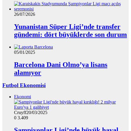
26/07/2026
Yunanistan Süper Ligi’nde transfer
gündemi: dört büyüklerde son durum
05/01/2025
Barcelona Dani Olmo’ya lisans
alamıyor
Futbol Ekonomisi
Ekonomi
Cruyff
20/03/2025
0
3.409
Şampiyonlar Ligi’nde büyük hayal