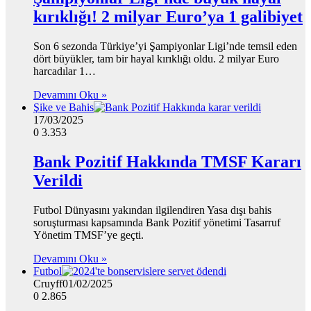
kırıklığı! 2 milyar Euro’ya 1 galibiyet
Son 6 sezonda Türkiye’yi Şampiyonlar Ligi’nde temsil eden
dört büyükler, tam bir hayal kırıklığı oldu. 2 milyar Euro
harcadılar 1…
Devamını Oku »
Şike ve Bahis
17/03/2025
0
3.353
Bank Pozitif Hakkında TMSF Kararı
Verildi
Futbol Dünyasını yakından ilgilendiren Yasa dışı bahis
soruşturması kapsamında Bank Pozitif yönetimi Tasarruf
Yönetim TMSF’ye geçti.
Devamını Oku »
Futbol
Cruyff
01/02/2025
0
2.865