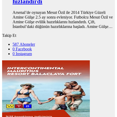
hızlandırdı
Arsenal’de oynayan Mesut Özil ile 2014 Türkiye Güzeli
Amine Gülşe 2.5 ay sonra evleniyor. Futbolcu Mesut Özil ve
Amine Gülşe evlilik hazırlıklarını hızlandırdı. Çift,
İstanbul’daki düğünün hazırlıklarına başladı. Amine Gülşe…
Takip Et
587
Aboneler
0
Facebook
0
Instagram