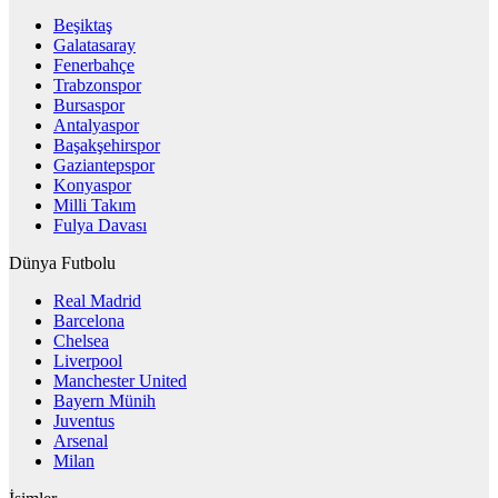
Beşiktaş
Galatasaray
Fenerbahçe
Trabzonspor
Bursaspor
Antalyaspor
Başakşehirspor
Gaziantepspor
Konyaspor
Milli Takım
Fulya Davası
Dünya Futbolu
Real Madrid
Barcelona
Chelsea
Liverpool
Manchester United
Bayern Münih
Juventus
Arsenal
Milan