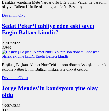
Beşiktaş yöneticisi Mete Vardar oğlu Ege Sinan Vardar ile yaşadığı
olay ve Bülent Uslu ile olan kavgası ile 'ta Beşiktaş…
Devamını Oku »
Sedat Peker’i tahliye eden eski savcı
Engin Baltacı kimdir?
21/07/2022
2.943
Beşiktaş Başkanı Ahmet Nur Çebi'nin son dönem Asbaşkan olarak
ekibine kattığı Engin Baltacı, ilişkileriyle dikkat çekiyor...
Devamını Oku »
Jorge Mendes’in komisyonu yine olay
oldu
13/07/2022
937