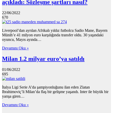
açıkladı: Sözleşme şartları nasıl?
22/06/2022
670
Liverpool’dan ayrılan Afrikalı yıldız futbolcu Sadio Mane, Bayern
Münih’e 41 milyon euro karşılığında transfer oldu. 30 yaşındaki
oyuncu, Mayıs ayında…
Devamını Oku »
Milan 1.2 milyar euro’ya satıldı
01/06/2022
695
İtalya Ligi Serie A’da şampiyonluğunu ilan eden Zlatan
Ibrahimoviç’li Milan’da flaş bir gelişme yaşandı. Inter ile büyük bir
yarışa giren…
Devamını Oku »