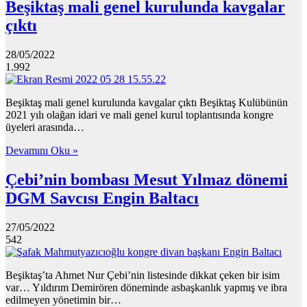
Beşiktaş mali genel kurulunda kavgalar
çıktı
28/05/2022
1.992
Beşiktaş mali genel kurulunda kavgalar çıktı Beşiktaş Kulübünün
2021 yılı olağan idari ve mali genel kurul toplantısında kongre
üyeleri arasında…
Devamını Oku »
Çebi’nin bombası Mesut Yılmaz dönemi
DGM Savcısı Engin Baltacı
27/05/2022
542
Beşiktaş’ta Ahmet Nur Çebi’nin listesinde dikkat çeken bir isim
var… Yıldırım Demirören döneminde asbaşkanlık yapmış ve ibra
edilmeyen yönetimin bir…