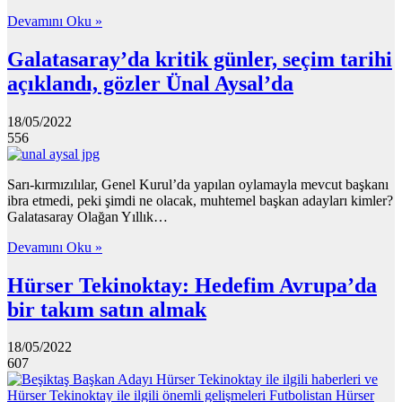
Devamını Oku »
Galatasaray’da kritik günler, seçim tarihi
açıklandı, gözler Ünal Aysal’da
18/05/2022
556
Sarı-kırmızılılar, Genel Kurul’da yapılan oylamayla mevcut başkanı
ibra etmedi, peki şimdi ne olacak, muhtemel başkan adayları kimler?
Galatasaray Olağan Yıllık…
Devamını Oku »
Hürser Tekinoktay: Hedefim Avrupa’da
bir takım satın almak
18/05/2022
607