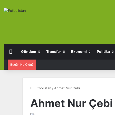
Anasayfa
Gündem
Transfer
Ekonomi
Politika
Bugün Ne Oldu?
Futbolistan
/
Ahmet Nur Çebi
Ahmet Nur Çebi