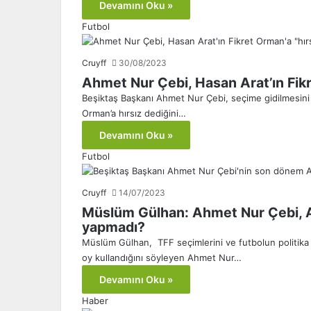
Devamını Oku »
Futbol
Cruyff
30/08/2023
Ahmet Nur Çebi, Hasan Arat’ın Fikre
Beşiktaş Başkanı Ahmet Nur Çebi, seçime gidilmesini 
Orman’a hırsız dediğini…
Devamını Oku »
Futbol
Cruyff
14/07/2023
Müslüm Gülhan: Ahmet Nur Çebi, As
yapmadı?
Müslüm Gülhan, TFF seçimlerini ve futbolun politika il
oy kullandığını söyleyen Ahmet Nur…
Devamını Oku »
Haber