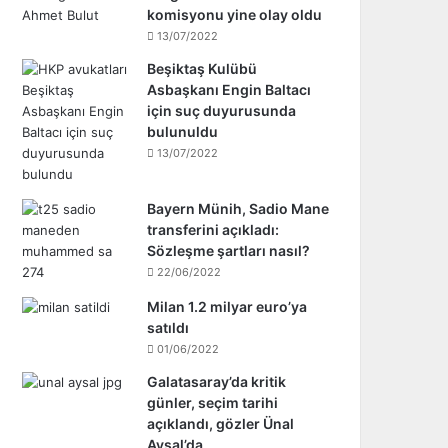
komisyonu yine olay oldu
13/07/2022
Beşiktaş Kulübü
Asbaşkanı Engin Baltacı
için suç duyurusunda
bulunuldu
13/07/2022
Bayern Münih, Sadio Mane
transferini açıkladı:
Sözleşme şartları nasıl?
22/06/2022
Milan 1.2 milyar euro’ya
satıldı
01/06/2022
Galatasaray’da kritik
günler, seçim tarihi
açıklandı, gözler Ünal
Aysal’da