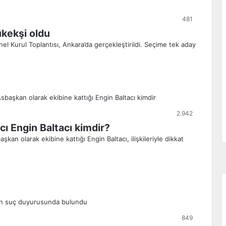
481
kekşi oldu
l Kurul Toplantısı, Ankara’da gerçekleştirildi. Seçime tek aday
2.942
cı Engin Baltacı kimdir?
n olarak ekibine kattığı Engin Baltacı, ilişkileriyle dikkat
849