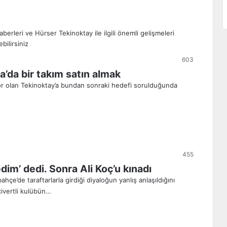
603
’da bir takım satın almak
ör olan Tekinoktay’a bundan sonraki hedefi sorulduğunda
455
im’ dedi. Sonra Ali Koç’u kınadı
’de taraftarlarla girdiği diyaloğun yanlış anlaşıldığını
civertli kulübün…