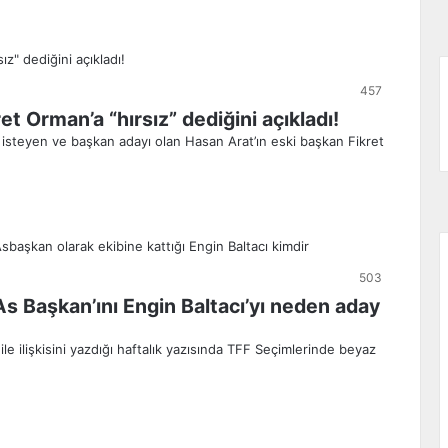
457
t Orman’a “hırsız” dediğini açıkladı!
isteyen ve başkan adayı olan Hasan Arat’ın eski başkan Fikret
503
 Başkan’ını Engin Baltacı’yı neden aday
e ilişkisini yazdığı haftalık yazısında TFF Seçimlerinde beyaz