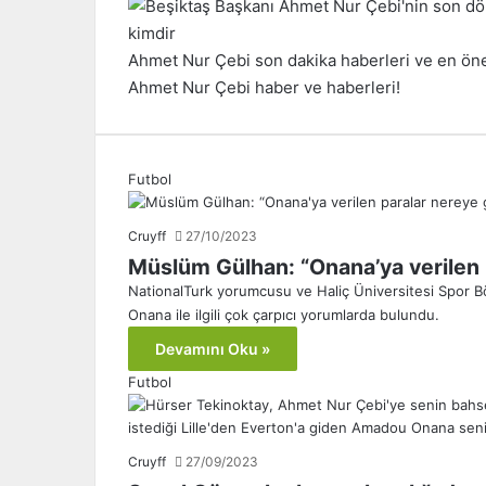
Ahmet Nur Çebi son dakika haberleri ve en önem
Ahmet Nur Çebi haber ve haberleri!
Futbol
Cruyff
27/10/2023
Müslüm Gülhan: “Onana’ya verilen p
NationalTurk yorumcusu ve Haliç Üniversitesi Spor
Onana ile ilgili çok çarpıcı yorumlarda bulundu.
Devamını Oku »
Futbol
Cruyff
27/09/2023