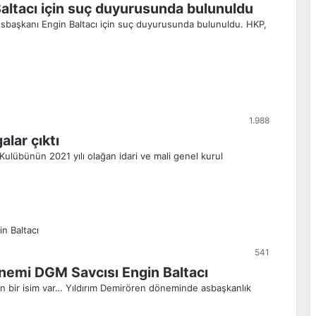
altacı için suç duyurusunda bulunuldu
Asbaşkanı Engin Baltacı için suç duyurusunda bulunuldu. HKP,
1.988
lar çıktı
Kulübünün 2021 yılı olağan idari ve mali genel kurul
541
nemi DGM Savcısı Engin Baltacı
en bir isim var… Yıldırım Demirören döneminde asbaşkanlık