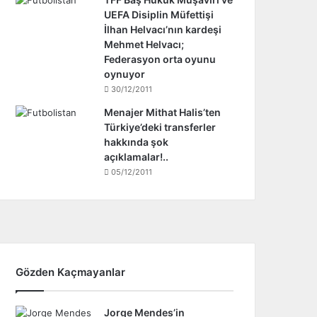
UEFA Disiplin Müfettişi
İlhan Helvacı’nın kardeşi
Mehmet Helvacı;
Federasyon orta oyunu
oynuyor
30/12/2011
Menajer Mithat Halis’ten
Türkiye’deki transferler
hakkında şok
açıklamalar!..
05/12/2011
Gözden Kaçmayanlar
Jorge Mendes’in