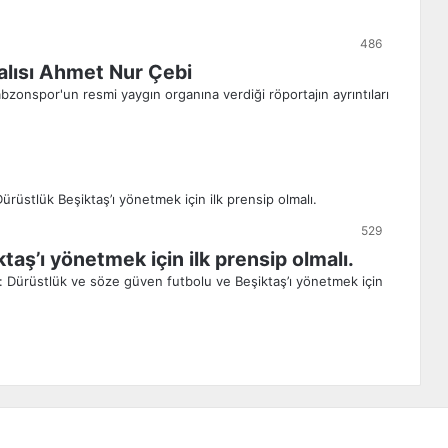
486
alısı Ahmet Nur Çebi
zonspor'un resmi yaygın organına verdiği röportajın ayrıntıları
529
taş’ı yönetmek için ilk prensip olmalı.
: Dürüstlük ve söze güven futbolu ve Beşiktaş’ı yönetmek için