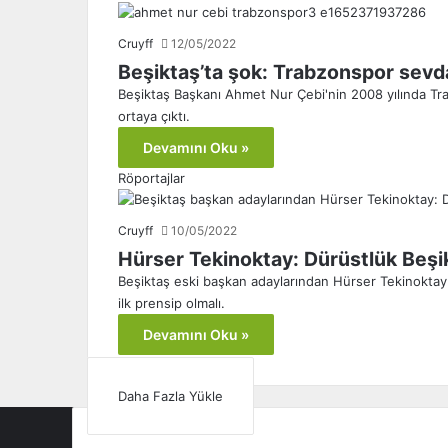
Cruyff
12/05/2022
Beşiktaş’ta şok: Trabzonspor sevd
Beşiktaş Başkanı Ahmet Nur Çebi'nin 2008 yılında Trab
ortaya çıktı.
Devamını Oku »
Röportajlar
Cruyff
10/05/2022
Hürser Tekinoktay: Dürüstlük Beşik
Beşiktaş eski başkan adaylarından Hürser Tekinoktay
ilk prensip olmalı.
Devamını Oku »
Daha Fazla Yükle