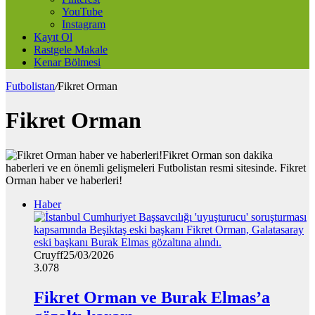
YouTube
Instagram
Kayıt Ol
Rastgele Makale
Kenar Bölmesi
Futbolistan
/
Fikret Orman
Fikret Orman
Fikret Orman son dakika
haberleri ve en önemli gelişmeleri Futbolistan resmi sitesinde. Fikret
Orman haber ve haberleri!
Haber
Cruyff
25/03/2026
3.078
Fikret Orman ve Burak Elmas’a