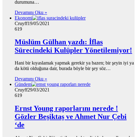
durumuna…
Devamını Oku »
Ekonomi
Cruyff
19/05/2021
619
Müslüm Gülhan yazdı: İflas
Sürecindeki Kulüpler Yönetilemiyor!
Hani bir kıyaslamak yapmak gerekir ya bazen; bir şeyin iyi ya
da kötü olduğuna dair, burada böyle bir şey söz…
Devamını Oku »
Gündem
Cruyff
29/03/2021
619
Ernst Young raporlarını nerede !
Gözler Beşiktaş ve Ahmet Nur Çebi
‘de