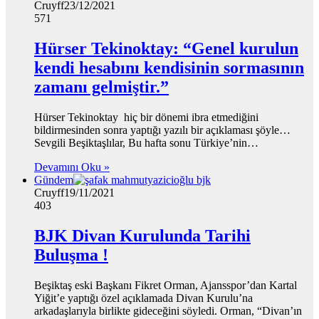
Cruyff
23/12/2021
571
Hürser Tekinoktay: “Genel kurulun
kendi hesabını kendisinin sormasının
zamanı gelmiştir.”
Hürser Tekinoktay hiç bir dönemi ibra etmediğini
bildirmesinden sonra yaptığı yazılı bir açıklaması şöyle…
Sevgili Beşiktaşlılar, Bu hafta sonu Türkiye’nin…
Devamını Oku »
Gündem
Cruyff
19/11/2021
403
BJK Divan Kurulunda Tarihi
Buluşma !
Beşiktaş eski Başkanı Fikret Orman, Ajansspor’dan Kartal
Yiğit’e yaptığı özel açıklamada Divan Kurulu’na
arkadaşlarıyla birlikte gideceğini söyledi. Orman, “Divan’ın