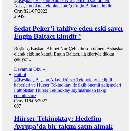
Cruyff
21/07/2022
2.949
Sedat Peker’i tahliye eden eski savcı
Engin Baltacı kimdir?
Beşiktaş Başkanı Ahmet Nur Çebi'nin son dönem Asbaşkan
olarak ekibine kattığı Engin Baltacı, ilişkileriyle dikkat
çekiyor...
Devamını Oku »
Futbol
Cruyff
18/05/2022
607
Hürser Tekinoktay: Hedefim
Avrupa’da bir takım satın almak