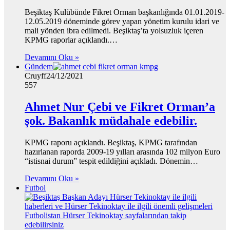
Beşiktaş Kulübünde Fikret Orman başkanlığında 01.01.2019-
12.05.2019 döneminde görev yapan yönetim kurulu idari ve
mali yönden ibra edilmedi. Beşiktaş’ta yolsuzluk içeren
KPMG raporlar açıklandı.…
Devamını Oku »
Gündem
Cruyff
24/12/2021
557
Ahmet Nur Çebi ve Fikret Orman’a
şok. Bakanlık müdahale edebilir.
KPMG raporu açıklandı. Beşiktaş, KPMG tarafından
hazırlanan raporda 2009-19 yılları arasında 102 milyon Euro
“istisnai durum” tespit edildiğini açıkladı. Dönemin…
Devamını Oku »
Futbol