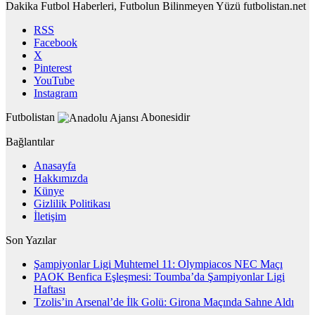
Dakika Futbol Haberleri, Futbolun Bilinmeyen Yüzü futbolistan.net
RSS
Facebook
X
Pinterest
YouTube
Instagram
Futbolistan
Abonesidir
Bağlantılar
Anasayfa
Hakkımızda
Künye
Gizlilik Politikası
İletişim
Son Yazılar
Şampiyonlar Ligi Muhtemel 11: Olympiacos NEC Maçı
PAOK Benfica Eşleşmesi: Toumba’da Şampiyonlar Ligi
Haftası
Tzolis’in Arsenal’de İlk Golü: Girona Maçında Sahne Aldı