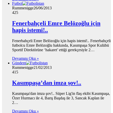
Futbol
Rummenigge
26/06/2013
425
Fenerbahçeli Emre Belözoğlu için
hapis istemi!..
Fenerbahçeli Emre Belözoğlu için hapis istemi!.. Fenerbahçeli
futbolcu Emre Belözoğlu hakkında, Kasımpaşa Spor Kulübü
Sportif Direktörüne ‘hakaret’ ettiği gerekçesiyle 2…
Devamını Oku »
Gündem
Rummenigge
21/02/2013
415
Kasımpaşa’dan imza şov!..
Kasımpaşa'dan imza şov!.. Süper Lig'in flaş ekibi Kasımpaşa,
Özer Hurmacı ile 4, Barış Başdaş ile 3, Sancak Kaplan ile
2…
Devamını Oku »