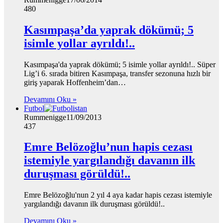
480
Kasımpaşa’da yaprak dökümü; 5
isimle yollar ayrıldı!..
Kasımpaşa'da yaprak dökümü; 5 isimle yollar ayrıldı!.. Süper
Lig’i 6. sırada bitiren Kasımpaşa, transfer sezonuna hızlı bir
giriş yaparak Hoffenheim’dan…
Devamını Oku »
Futbol
Rummenigge
11/09/2013
437
Emre Belözoğlu’nun hapis cezası
istemiyle yargılandığı davanın ilk
duruşması görüldü!..
Emre Belözoğlu'nun 2 yıl 4 aya kadar hapis cezası istemiyle
yargılandığı davanın ilk duruşması görüldü!..
Devamını Oku »