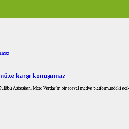
müze karşı konuşamaz
ulübü Asbaşkanı Mete Vardar’ın bir sosyal medya platformundaki açıkl