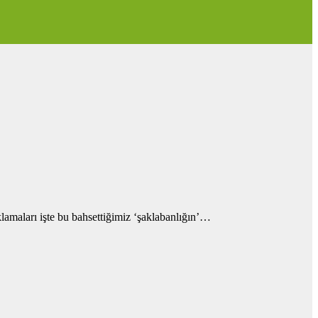
amaları işte bu bahsettiğimiz ‘şaklabanlığın’…