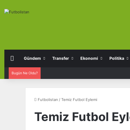
Anasayfa
Gündem
Transfer
Ekonomi
Politika
Bugün Ne Oldu?
Futbolistan
/
Temiz Futbol Eylemi
Temiz Futbol Ey