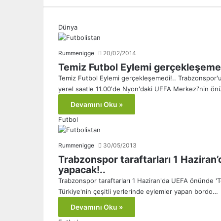
Dünya
Rummenigge
20/02/2014
Temiz Futbol Eylemi gerçekleşemed
Temiz Futbol Eylemi gerçekleşemedi!.. Trabzonspor'
yerel saatle 11.00'de Nyon'daki UEFA Merkezi'nin ö
Devamını Oku »
Futbol
Rummenigge
30/05/2013
Trabzonspor taraftarları 1 Haziran
yapacak!..
Trabzonspor taraftarları 1 Haziran'da UEFA önünde '
Türkiye'nin çeşitli yerlerinde eylemler yapan bordo…
Devamını Oku »