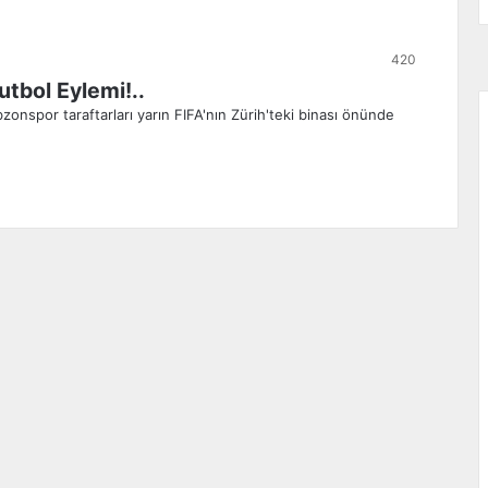
420
tbol Eylemi!..
zonspor taraftarları yarın FIFA'nın Zürih'teki binası önünde