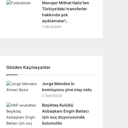
Menajer Mithat Halis’ten
Türkiye’deki transferler
hakkında şok
açıklamalar!..
05/12/2011
Gözden Kaçmayanlar
Jorge Mendes’in
komisyonu yine olay oldu
13/07/2022
Beşiktaş Kulübü
Asbaşkanı Engin Baltacı
için suç duyurusunda
bulunuldu