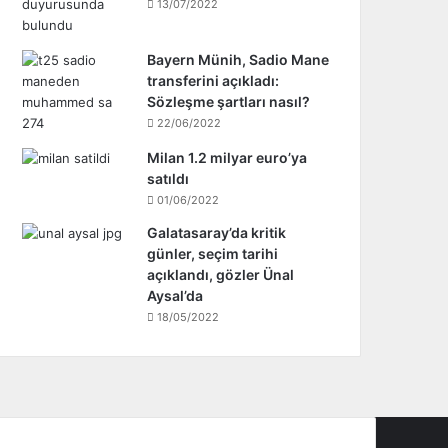
13/07/2022
Bayern Münih, Sadio Mane
transferini açıkladı:
Sözleşme şartları nasıl?
22/06/2022
Milan 1.2 milyar euro’ya
satıldı
01/06/2022
Galatasaray’da kritik
günler, seçim tarihi
açıklandı, gözler Ünal
Aysal’da
18/05/2022