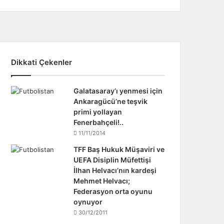
Dikkati Çekenler
Galatasaray’ı yenmesi için
Ankaragücü’ne teşvik
primi yollayan
Fenerbahçeli!..
11/11/2014
TFF Baş Hukuk Müşaviri ve
UEFA Disiplin Müfettişi
İlhan Helvacı’nın kardeşi
Mehmet Helvacı;
Federasyon orta oyunu
oynuyor
30/12/2011