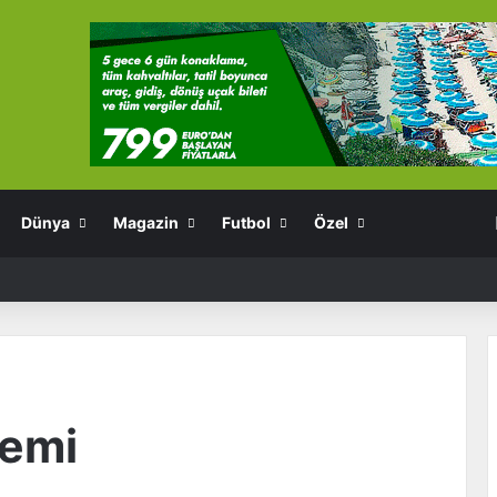
Dünya
Magazin
Futbol
Özel
lemi