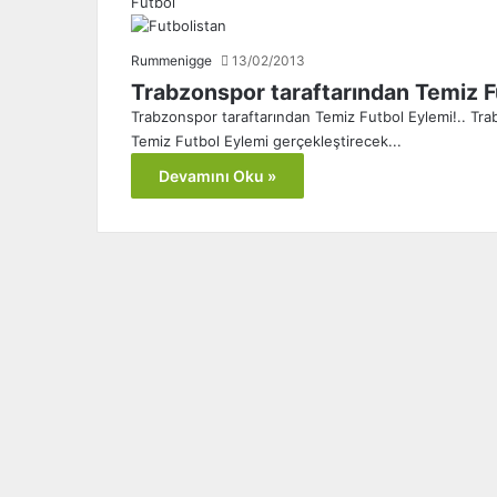
Futbol
Rummenigge
13/02/2013
Trabzonspor taraftarından Temiz Fu
Trabzonspor taraftarından Temiz Futbol Eylemi!.. Trab
Temiz Futbol Eylemi gerçekleştirecek...
Devamını Oku »