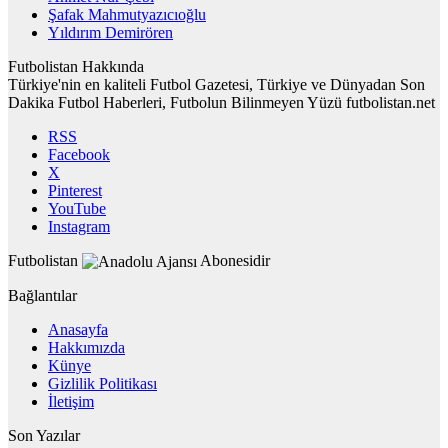
Şafak Mahmutyazıcıoğlu
Yıldırım Demirören
Futbolistan Hakkında
Türkiye'nin en kaliteli Futbol Gazetesi, Türkiye ve Dünyadan Son
Dakika Futbol Haberleri, Futbolun Bilinmeyen Yüzü futbolistan.net
RSS
Facebook
X
Pinterest
YouTube
Instagram
Futbolistan
Abonesidir
Bağlantılar
Anasayfa
Hakkımızda
Künye
Gizlilik Politikası
İletişim
Son Yazılar