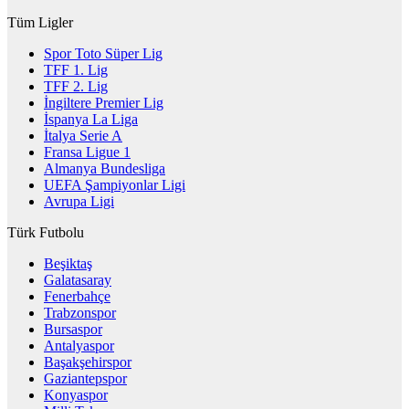
Tüm Ligler
Spor Toto Süper Lig
TFF 1. Lig
TFF 2. Lig
İngiltere Premier Lig
İspanya La Liga
İtalya Serie A
Fransa Ligue 1
Almanya Bundesliga
UEFA Şampiyonlar Ligi
Avrupa Ligi
Türk Futbolu
Beşiktaş
Galatasaray
Fenerbahçe
Trabzonspor
Bursaspor
Antalyaspor
Başakşehirspor
Gaziantepspor
Konyaspor