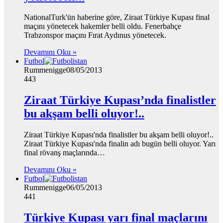
NationalTurk'ün haberine göre, Ziraat Türkiye Kupası final
maçını yönetecek hakemler belli oldu. Fenerbahçe
Trabzonspor maçını Fırat Aydınus yönetecek.
Devamını Oku »
Futbol
Rummenigge
08/05/2013
443
Ziraat Türkiye Kupası’nda finalistler
bu akşam belli oluyor!..
Ziraat Türkiye Kupası'nda finalistler bu akşam belli oluyor!..
Ziraat Türkiye Kupası'nda finalin adı bugün belli oluyor. Yarı
final rövanş maçlarında…
Devamını Oku »
Futbol
Rummenigge
06/05/2013
441
Türkiye Kupası yarı final maçlarını