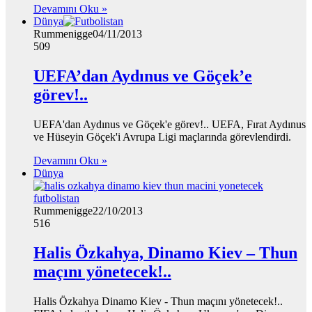
Devamını Oku »
Dünya
Rummenigge
04/11/2013
509
UEFA’dan Aydınus ve Göçek’e
görev!..
UEFA'dan Aydınus ve Göçek'e görev!.. UEFA, Fırat Aydınus
ve Hüseyin Göçek'i Avrupa Ligi maçlarında görevlendirdi.
Devamını Oku »
Dünya
Rummenigge
22/10/2013
516
Halis Özkahya, Dinamo Kiev – Thun
maçını yönetecek!..
Halis Özkahya Dinamo Kiev - Thun maçını yönetecek!..