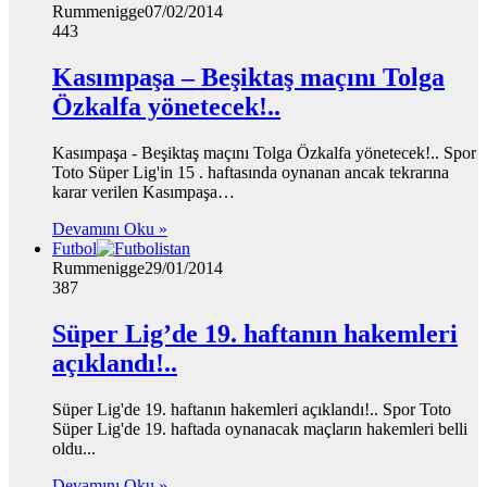
Rummenigge
07/02/2014
443
Kasımpaşa – Beşiktaş maçını Tolga
Özkalfa yönetecek!..
Kasımpaşa - Beşiktaş maçını Tolga Özkalfa yönetecek!.. Spor
Toto Süper Lig'in 15 . haftasında oynanan ancak tekrarına
karar verilen Kasımpaşa…
Devamını Oku »
Futbol
Rummenigge
29/01/2014
387
Süper Lig’de 19. haftanın hakemleri
açıklandı!..
Süper Lig'de 19. haftanın hakemleri açıklandı!.. Spor Toto
Süper Lig'de 19. haftada oynanacak maçların hakemleri belli
oldu...
Devamını Oku »