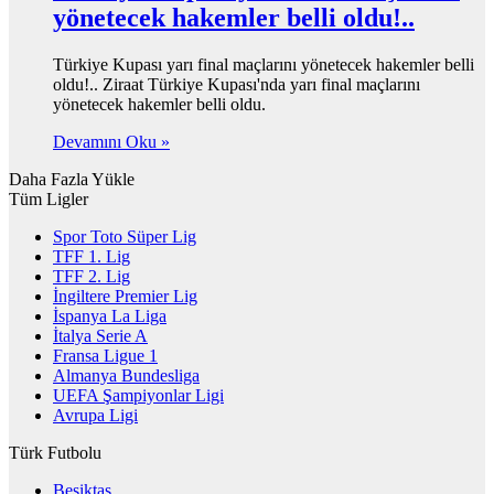
yönetecek hakemler belli oldu!..
Türkiye Kupası yarı final maçlarını yönetecek hakemler belli
oldu!.. Ziraat Türkiye Kupası'nda yarı final maçlarını
yönetecek hakemler belli oldu.
Devamını Oku »
Daha Fazla Yükle
Tüm Ligler
Spor Toto Süper Lig
TFF 1. Lig
TFF 2. Lig
İngiltere Premier Lig
İspanya La Liga
İtalya Serie A
Fransa Ligue 1
Almanya Bundesliga
UEFA Şampiyonlar Ligi
Avrupa Ligi
Türk Futbolu
Beşiktaş