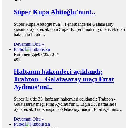
Süper Kupa Abitoğlu’nun!..
Süper Kupa Abitoğlu'nun!.. Fenerbahçe ile Galatasaray
arasında oynanacak olan Süper Kupa Finali'ni yönetecek olan
hakem belli oldu.
Devamını Oku »
Futbol
Rummenigge
07/05/2014
492
Haftanın hakemleri açıklandı;
Trabzon – Galatasaray maçı Fırat
Aydınus’un!..
Süper Lig'de 33. haftanın hakemleri açıklandı; Trabzon -
Galatasaray maçı Fırat Aydınus'un!.. Ligin 33. haftasında
oynanacak Trabzonspor-Galatasaray maçını Fırat Aydınus…
Devamını Oku »
Futbol