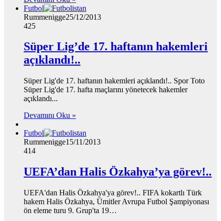
Futbol
Rummenigge
25/12/2013
425
Süper Lig’de 17. haftanın hakemleri
açıklandı!..
Süper Lig'de 17. haftanın hakemleri açıklandı!.. Spor Toto
Süper Lig'de 17. hafta maçlarını yönetecek hakemler
açıklandı...
Devamını Oku »
Futbol
Rummenigge
15/11/2013
414
UEFA’dan Halis Özkahya’ya görev!..
UEFA'dan Halis Özkahya'ya görev!.. FIFA kokartlı Türk
hakem Halis Özkahya, Ümitler Avrupa Futbol Şampiyonası
ön eleme turu 9. Grup'ta 19…