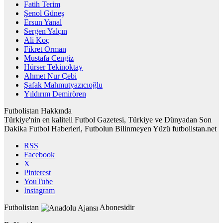
Fatih Terim
Şenol Güneş
Ersun Yanal
Sergen Yalçın
Ali Koç
Fikret Orman
Mustafa Cengiz
Hürser Tekinoktay
Ahmet Nur Çebi
Şafak Mahmutyazıcıoğlu
Yıldırım Demirören
Futbolistan Hakkında
Türkiye'nin en kaliteli Futbol Gazetesi, Türkiye ve Dünyadan Son
Dakika Futbol Haberleri, Futbolun Bilinmeyen Yüzü futbolistan.net
RSS
Facebook
X
Pinterest
YouTube
Instagram
Futbolistan
Abonesidir