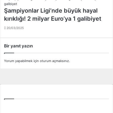
Şampiyonlar Ligi’nde büyük hayal
kırıklığı! 2 milyar Euro’ya 1 galibiyet
20/03/2025
Bir yanıt yazın
Yorum yapabilmek için
oturum açmalısınız
.
Tüm Ligler
Spor Toto Süper Lig