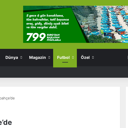
Dünya
Magazin
Futbol
Özel
bahçe’de
’de