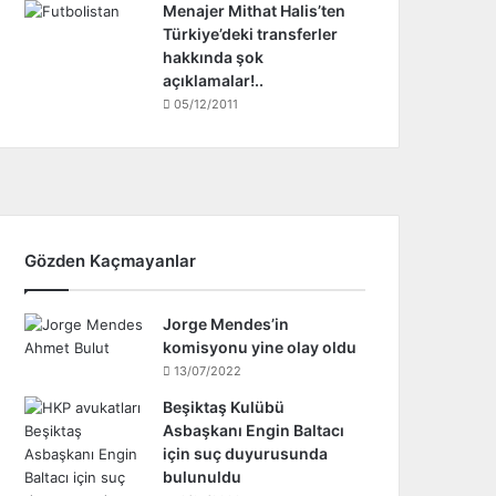
Menajer Mithat Halis’ten
Türkiye’deki transferler
hakkında şok
açıklamalar!..
05/12/2011
Gözden Kaçmayanlar
Jorge Mendes’in
komisyonu yine olay oldu
13/07/2022
Beşiktaş Kulübü
Asbaşkanı Engin Baltacı
için suç duyurusunda
bulunuldu