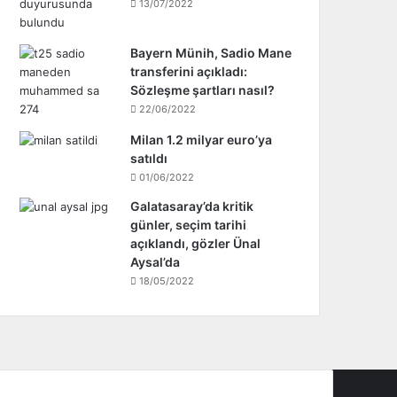
13/07/2022
Bayern Münih, Sadio Mane
transferini açıkladı:
Sözleşme şartları nasıl?
22/06/2022
Milan 1.2 milyar euro’ya
satıldı
01/06/2022
Galatasaray’da kritik
günler, seçim tarihi
açıklandı, gözler Ünal
Aysal’da
18/05/2022