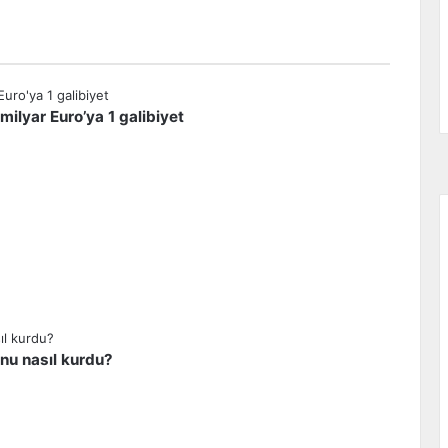
milyar Euro’ya 1 galibiyet
unu nasıl kurdu?