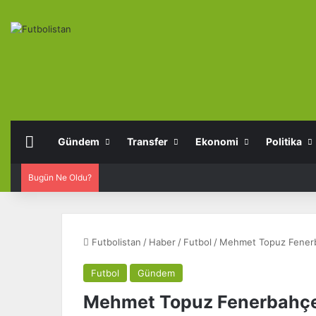
Anasayfa
Gündem
Transfer
Ekonomi
Politika
Bugün Ne Oldu?
Futbolistan
/
Haber
/
Futbol
/
Mehmet Topuz Fener
Futbol
Gündem
Mehmet Topuz Fenerbahçe