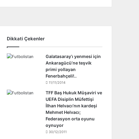
Dikkati Çekenler
Galatasaray’ı yenmesi için
Ankaragücü’ne teşvik
primi yollayan
Fenerbahçeli!..
11/11/2014
TFF Baş Hukuk Müşaviri ve
UEFA Disiplin Müfettişi
İlhan Helvacı’nın kardeşi
Mehmet Helvacı;
Federasyon orta oyunu
oynuyor
30/12/2011