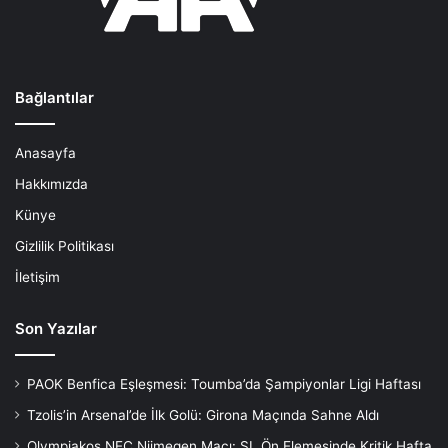
Bağlantılar
Anasayfa
Hakkımızda
Künye
Gizlilik Politikası
İletişim
Son Yazılar
PAOK Benfica Eşleşmesi: Toumba’da Şampiyonlar Ligi Haftası
Tzolis’in Arsenal’de İlk Golü: Girona Maçında Sahne Aldı
Olympiakos NEC Nijmegen Maçı: ŞL Ön Elemesinde Kritik Hafta