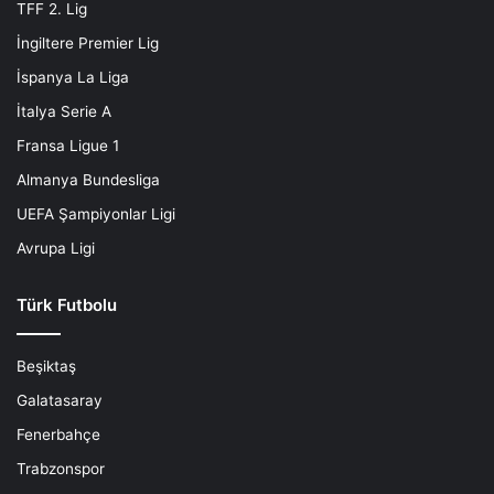
TFF 2. Lig
İngiltere Premier Lig
İspanya La Liga
İtalya Serie A
Fransa Ligue 1
Almanya Bundesliga
UEFA Şampiyonlar Ligi
Avrupa Ligi
Türk Futbolu
Beşiktaş
Galatasaray
Fenerbahçe
Trabzonspor