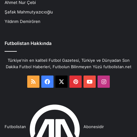
Ahmet Nur Çebi
Şafak Mahmutyazıcıoğlu
Yıldırım Demirören
Futbolistan Hakkında
Türkiye'nin en kaliteli Futbol Gazetesi, Türkiye ve Dünyadan Son
Dakika Futbol Haberleri, Futbolun Bilinmeyen Yüzü futbolistan.net
RSS
Facebook
X
Pinterest
YouTube
Instagram
Futbolistan
Abonesidir