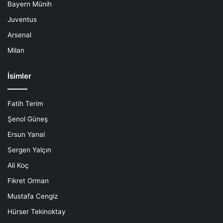
Bayern Münih
Juventus
Arsenal
Milan
İsimler
Fatih Terim
Şenol Güneş
Ersun Yanal
Sergen Yalçın
Ali Koç
Fikret Orman
Mustafa Cengiz
Hürser Tekinoktay