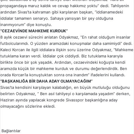
propagandaya maruz kaldık ve cevap hakkımız yoktu” dedi. Tahliyenin
ardından Sivas’ta kahraman gibi karşılanan başkan, ”iddianamedeki
iddialar tamamen senaryo. Sahaya yansıyan bir şey olduğuna
inanmıyorum” diye konuştu.
“CEZAEVİNDE MAHKEME KURDUK”
8 aylık cezaevi sürecini anlatan Odyakmaz, ”En rahat olduğum insanlar
futbolcularımdı. O yüzden aramızdaki konuşmalar daha samimiydi” dedi.
Kaleci Korcan ile ilgili iddialara ilişkin soru üzerine Odyakmaz, ”Mahkeme
tutuklama kararı verdi. İddialar çok ciddiydi. Biz tutuklama kararıyla
birlikte önce bir şok yaşadık. Ardından, cezaevindeki koğuşta kendi
aramızda küçük bir mahkeme kurduk ve durumu değerlendirdik. Ben
orada Korcan’la konuştuktan sonra ona inandım” ifadelerini kullandı.
”BAŞKANLIĞA BİR DAHA ADAY OLMAYACAĞIM”
Sivas’ta kendisini karşılayan kalabalığın, en büyük mutluluğu olduğunu
belirten Odyakmaz, ” Ben asıl tahliyeyi o karşılamada yaşadım” derken,
Haziran ayında yapılacak kongrede Sivasspor başkanlığına aday
olmayacağını sözlerine ekledi.
Bağlantılar