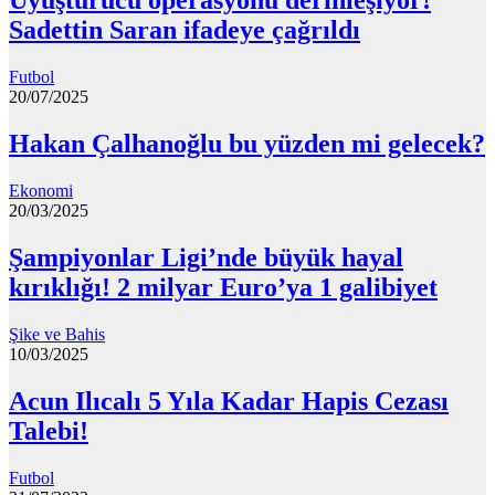
Uyuşturucu operasyonu derinleşiyor!
Sadettin Saran ifadeye çağrıldı
Futbol
20/07/2025
Hakan Çalhanoğlu bu yüzden mi gelecek?
Ekonomi
20/03/2025
Şampiyonlar Ligi’nde büyük hayal
kırıklığı! 2 milyar Euro’ya 1 galibiyet
Şike ve Bahis
10/03/2025
Acun Ilıcalı 5 Yıla Kadar Hapis Cezası
Talebi!
Futbol