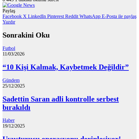
Paylaş
Facebook
X
LinkedIn
Pinterest
Reddit
WhatsApp
E-Posta ile paylaş
Yazdır
Sonrakini Oku
Futbol
11/03/2026
“10 Kişi Kalmak, Kaybetmek Değildir”
Gündem
25/12/2025
Sadettin Saran adli kontrolle serbest
bırakıldı
Haber
19/12/2025