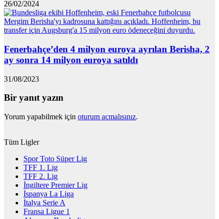
26/02/2024
Fenerbahçe’den 4 milyon euroya ayrılan Berisha, 2
ay sonra 14 milyon euroya satıldı
31/08/2023
Bir yanıt yazın
Yorum yapabilmek için
oturum açmalısınız
.
Tüm Ligler
Spor Toto Süper Lig
TFF 1. Lig
TFF 2. Lig
İngiltere Premier Lig
İspanya La Liga
İtalya Serie A
Fransa Ligue 1