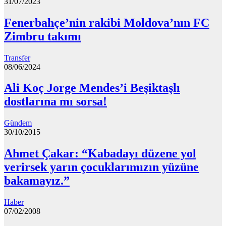
31/07/2023
Fenerbahçe’nin rakibi Moldova’nın FC
Zimbru takımı
Transfer
08/06/2024
Ali Koç Jorge Mendes’i Beşiktaşlı
dostlarına mı sorsa!
Gündem
30/10/2015
Ahmet Çakar: “Kabadayı düzene yol
verirsek yarın çocuklarımızın yüzüne
bakamayız.”
Haber
07/02/2008