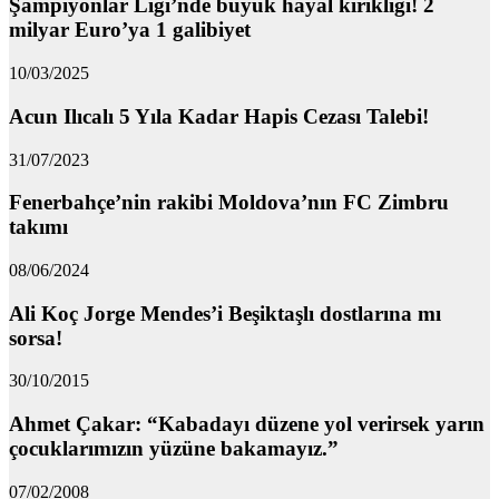
Şampiyonlar Ligi’nde büyük hayal kırıklığı! 2
milyar Euro’ya 1 galibiyet
10/03/2025
Acun Ilıcalı 5 Yıla Kadar Hapis Cezası Talebi!
31/07/2023
Fenerbahçe’nin rakibi Moldova’nın FC Zimbru
takımı
08/06/2024
Ali Koç Jorge Mendes’i Beşiktaşlı dostlarına mı
sorsa!
30/10/2015
Ahmet Çakar: “Kabadayı düzene yol verirsek yarın
çocuklarımızın yüzüne bakamayız.”
07/02/2008