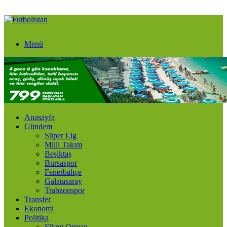
Menü
Anasayfa
Gündem
Süper Lig
Milli Takım
Beşiktaş
Bursaspor
Fenerbahçe
Galatasaray
Trabzonspor
Transfer
Ekonomi
Politika
Fikret Orman