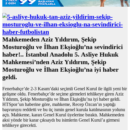
Mahkemeden Aziz Yıldırım, Şekip
Mosturoğlu ve İlhan Ekşioğlu’na sevindirici
haber!.. İstanbul Anadolu 5. Asliye Hukuk
Mahkemesi’nden Aziz Yıldırım, Şekip
Mosturoğlu ve İlhan Ekşioğlu’na iyi haber
geldi.
Fenerbahçe’de 2-3 Kasım’daki seçimli Genel Kurul ile ilgili yeni bir
gelişme oldu. Fenerbahçe’de seçime girmeleri tehlikeye giren Aziz
Yıldırım, Şekip Mosturoğlu ve İlhan Ekşioğlu’na iyi haber geldi.
HTSpor’un haberine göre, mahkeme, Recep Özcan’ın yaptığı
başvuruyu reddetti ve bu üç ismin genel kurula katılmasının yolunu
açtı. Mahkeme, kararı Genel Kurul üyelerine bıraktı. Mahkemeden
aksi yönde bir karar çıksaydı bu isimlerin Genel Kurul’a girmesi
tehlikeye girecekti.