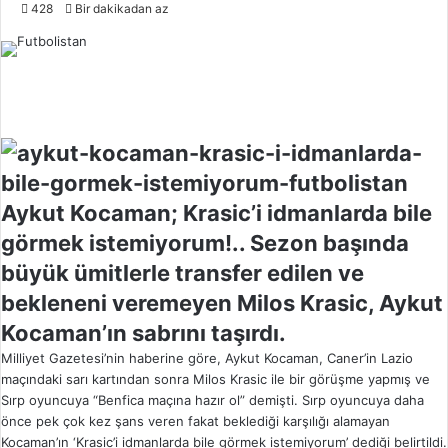
o
428
Bir dakikadan az
l
l
o
w
o
n
X
Aykut Kocaman; Krasic’i idmanlarda bile
görmek istemiyorum!.. Sezon başında
büyük ümitlerle transfer edilen ve
bekleneni veremeyen Milos Krasic, Aykut
Kocaman’ın sabrını taşırdı.
Milliyet Gazetesi’nin haberine göre, Aykut Kocaman, Caner’in Lazio
maçındaki sarı kartından sonra Milos Krasic ile bir görüşme yapmış ve
Sırp oyuncuya “Benfica maçına hazır ol” demişti. Sırp oyuncuya daha
önce pek çok kez şans veren fakat beklediği karşılığı alamayan
Kocaman’ın ‘Krasic’i idmanlarda bile görmek istemiyorum’ dediği belirtildi.