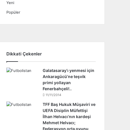
Yeni
Popüler
Dikkati Çekenler
Galatasaray’ı yenmesi için
Ankaragücü’ne teşvik
primi yollayan
Fenerbahçeli!..
11/11/2014
TFF Baş Hukuk Müşaviri ve
UEFA Disiplin Müfettişi
İlhan Helvacı’nın kardeşi
Mehmet Helvacı;
Federasyon orta oyunu