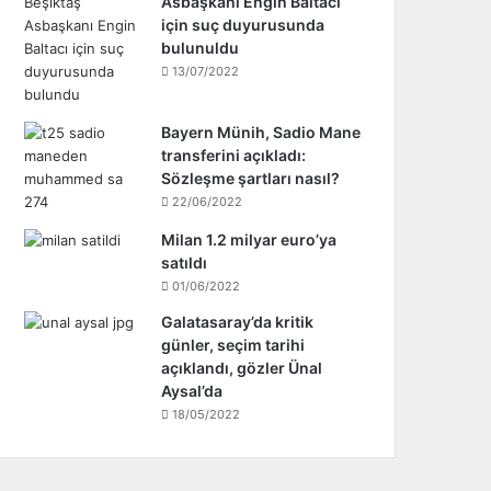
Asbaşkanı Engin Baltacı
için suç duyurusunda
bulunuldu
13/07/2022
Bayern Münih, Sadio Mane
transferini açıkladı:
Sözleşme şartları nasıl?
22/06/2022
Milan 1.2 milyar euro’ya
satıldı
01/06/2022
Galatasaray’da kritik
günler, seçim tarihi
açıklandı, gözler Ünal
Aysal’da
18/05/2022