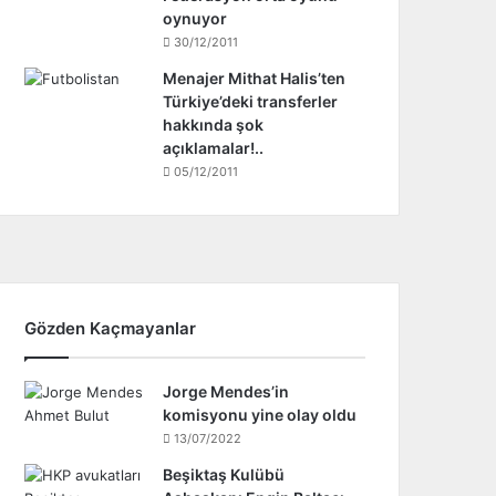
oynuyor
30/12/2011
Menajer Mithat Halis’ten
Türkiye’deki transferler
hakkında şok
açıklamalar!..
05/12/2011
Gözden Kaçmayanlar
Jorge Mendes’in
komisyonu yine olay oldu
13/07/2022
Beşiktaş Kulübü