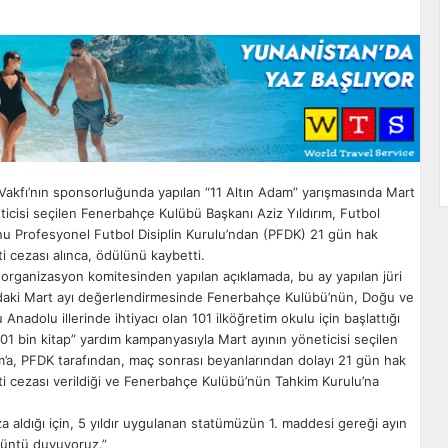
Vakfı’nın sponsorluğunda yapılan “11 Altın Adam” yarışmasında Mart
ticisi seçilen Fenerbahçe Kulübü Başkanı Aziz Yıldırım, Futbol
u Profesyonel Futbol Disiplin Kurulu’ndan (PFDK) 21 gün hak
 cezası alınca, ödülünü kaybetti.
organizasyon komitesinden yapılan açıklamada, bu ay yapılan jüri
ndaki Mart ayı değerlendirmesinde Fenerbahçe Kulübü’nün, Doğu ve
nadolu illerinde ihtiyacı olan 101 ilköğretim okulu için başlattığı
 101 bin kitap” yardım kampanyasıyla Mart ayının yöneticisi seçilen
ım’a, PFDK tarafından, maç sonrası beyanlarından dolayı 21 gün hak
i cezası verildiği ve Fenerbahçe Kulübü’nün Tahkim Kurulu’na
eza aldığı için, 5 yıldır uygulanan statümüzün 1. maddesi gereği ayın
züntü duyuyoruz.”