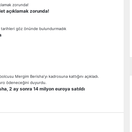
let açıklamak zorunda!
a
ha, 2 ay sonra 14 milyon euroya satıldı