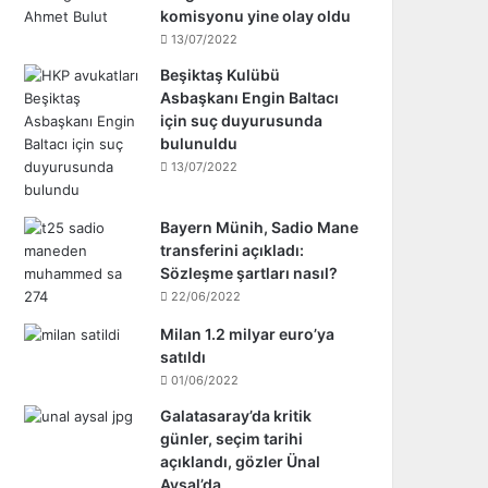
komisyonu yine olay oldu
13/07/2022
Beşiktaş Kulübü
Asbaşkanı Engin Baltacı
için suç duyurusunda
bulunuldu
13/07/2022
Bayern Münih, Sadio Mane
transferini açıkladı:
Sözleşme şartları nasıl?
22/06/2022
Milan 1.2 milyar euro’ya
satıldı
01/06/2022
Galatasaray’da kritik
günler, seçim tarihi
açıklandı, gözler Ünal
Aysal’da