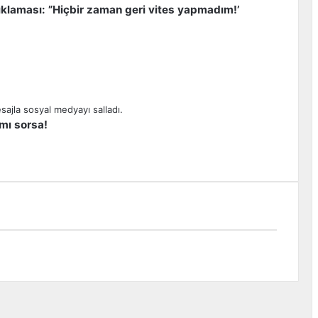
klaması: ”Hiçbir zaman geri vites yapmadım!’
 mı sorsa!