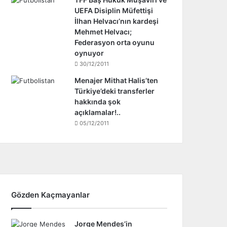
UEFA Disiplin Müfettişi
İlhan Helvacı’nın kardeşi
Mehmet Helvacı;
Federasyon orta oyunu
oynuyor
30/12/2011
Menajer Mithat Halis’ten
Türkiye’deki transferler
hakkında şok
açıklamalar!..
05/12/2011
Gözden Kaçmayanlar
Jorge Mendes’in