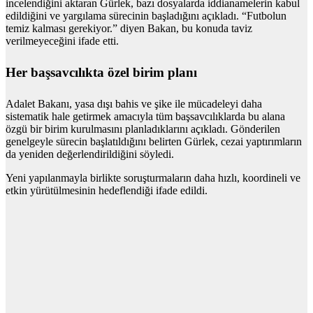
incelendiğini aktaran Gürlek, bazı dosyalarda iddianamelerin kabul
edildiğini ve yargılama sürecinin başladığını açıkladı. “Futbolun
temiz kalması gerekiyor.” diyen Bakan, bu konuda taviz
verilmeyeceğini ifade etti.
Her başsavcılıkta özel birim planı
Adalet Bakanı, yasa dışı bahis ve şike ile mücadeleyi daha
sistematik hale getirmek amacıyla tüm başsavcılıklarda bu alana
özgü bir birim kurulmasını planladıklarını açıkladı. Gönderilen
genelgeyle sürecin başlatıldığını belirten Gürlek, cezai yaptırımların
da yeniden değerlendirildiğini söyledi.
Yeni yapılanmayla birlikte soruşturmaların daha hızlı, koordineli ve
etkin yürütülmesinin hedeflendiği ifade edildi.