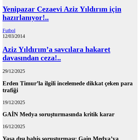
Yenipazar Cezaevi Aziz Yıldırım için
hazırlanıyor!..
Futbol
12/03/2014
Aziz Yıldırım’a savcılara hakaret
davasından ceza!..
29/12/2025
Erden Timur’la ilgili incelemede dikkat çeken para
trafiği
19/12/2025
GAİN Medya soruşturmasında kritik karar
16/12/2025
Yasa dışı bahis soruşturması: Gain Medya’ya