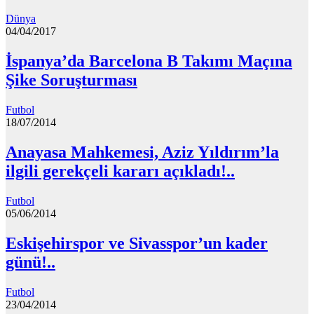
Dünya
04/04/2017
İspanya’da Barcelona B Takımı Maçına
Şike Soruşturması
Futbol
18/07/2014
Anayasa Mahkemesi, Aziz Yıldırım’la
ilgili gerekçeli kararı açıkladı!..
Futbol
05/06/2014
Eskişehirspor ve Sivasspor’un kader
günü!..
Futbol
23/04/2014