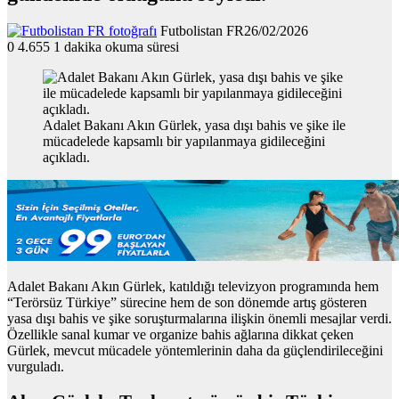
Futbolistan FR
26/02/2026
0
4.655
1 dakika okuma süresi
Adalet Bakanı Akın Gürlek, yasa dışı bahis ve şike ile
mücadelede kapsamlı bir yapılanmaya gidileceğini
açıkladı.
Adalet Bakanı Akın Gürlek, katıldığı televizyon programında hem
“Terörsüz Türkiye” sürecine hem de son dönemde artış gösteren
yasa dışı bahis ve şike soruşturmalarına ilişkin önemli mesajlar verdi.
Özellikle sanal kumar ve organize bahis ağlarına dikkat çeken
Gürlek, mevcut mücadele yöntemlerinin daha da güçlendirileceğini
vurguladı.