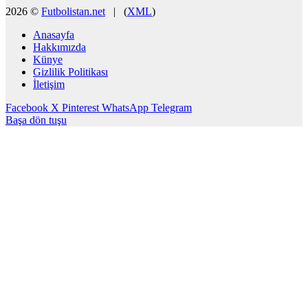
2026 ©
Futbolistan.net
| (
XML
)
Anasayfa
Hakkımızda
Künye
Gizlilik Politikası
İletişim
Facebook
X
Pinterest
WhatsApp
Telegram
Başa dön tuşu