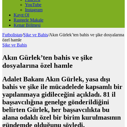
YouTube
Instagram
Kayıt Ol
Rastgele Makale
Kenar Bölmesi
Futbolistan
/
Şike ve Bahis
/
Akın Gürlek’ten bahis ve şike dosyalarına
özel hamle
Şike ve Bahis
Akın Gürlek’ten bahis ve şike
dosyalarına özel hamle
Adalet Bakanı Akın Gürlek, yasa dışı
bahis ve şike ile mücadelede kapsamlı bir
yapılanmaya gidileceğini açıkladı. 81 il
başsavcılığına genelge gönderildiğini
belirten Gürlek, her başsavcılıkta bu
alana odaklı özel bir birim kurulmasının
gündemde olduğunu söyledi.