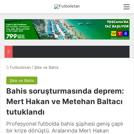
M
Futbolistan
/
Şike ve Bahis
Şike ve Bahis
Bahis soruşturmasında deprem:
Mert Hakan ve Metehan Baltacı
tutuklandı
Profesyonel futbolda bahis şüphesi geniş çaplı
bir krize dönüştü. Aralarında Mert Hakan