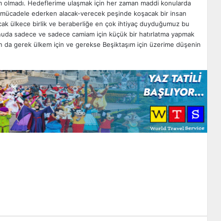
im olmadı. Hedeflerime ulaşmak için her zaman maddi konularda
le mücadele ederken alacak-verecek peşinde koşacak bir insan
k ülkece birlik ve beraberliğe en çok ihtiyaç duyduğumuz bu
onuda sadece ve sadece camiam için küçük bir hatırlatma yapmak
n da gerek ülkem için ve gerekse Beşiktaşım için üzerime düşenin
zdır