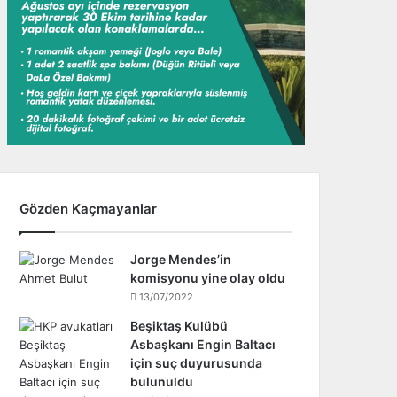
Gözden Kaçmayanlar
Jorge Mendes’in
komisyonu yine olay oldu
13/07/2022
Beşiktaş Kulübü
Asbaşkanı Engin Baltacı
için suç duyurusunda
bulunuldu