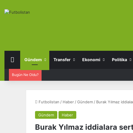
Anasayfa
Gündem
Transfer
Ekonomi
Politika
Bugün Ne Oldu?
Futbolistan
/
Haber
/
Gündem
/
Burak Yılmaz iddiala
Gündem
Haber
Burak Yılmaz iddialara sert