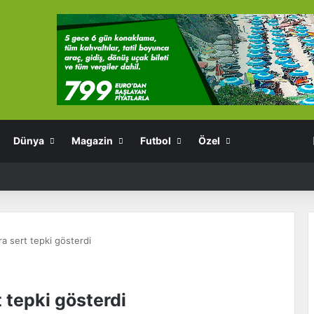
Dünya
Magazin
Futbol
Özel
ra sert tepki gösterdi
 tepki gösterdi