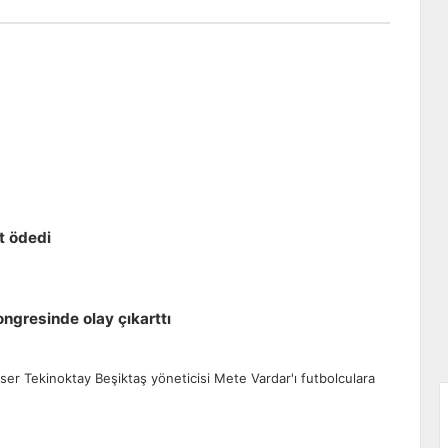
t ödedi
ngresinde olay çıkarttı