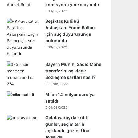
komisyonu yine olay oldu
13/07/2022
Beşiktaş Kulübü
Asbaşkanı Engin Baltacı
için suç duyurusunda
bulunuldu
13/07/2022
Bayern Münih, Sadio Mane
transferini açıkladı:
Sözleşme şartları nasıl?
22/06/2022
Milan 1.2 milyar euro’ya
satıldı
01/06/2022
Galatasaray’da kritik
günler, seçim tarihi
açıklandı, gözler Ünal
Aysal’da