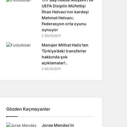
UEFA Disiplin Müfettişi
İlhan Helvacı’nın kardeşi
Mehmet Helvacı;
Federasyon orta oyunu
oynuyor
30/12/2011
Menajer Mithat Halis’ten
Türkiye’deki transferler
hakkında şok
açıklamalar!..
05/12/2011
Gözden Kaçmayanlar
Jorge Mendes’in