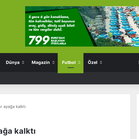
Dünya
Magazin
Futbol
Özel
r ayağa kalktı
ağa kalktı