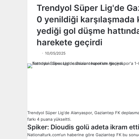
Trendyol Süper Lig'de Ga
0 yenildiği karşılaşmada 
yediği gol düşme hattınd
harekete geçirdi
10/05/2025
Trendyol
Süper Lig
‘de Alanyaspor, Gaziantep FK deplasma
farkı 4 puana yükseltti.
Spiker: Dioudis golü adeta ikram ett
Nationalturk.com
‘un haberine göre Gaziantep FK bu sonuç