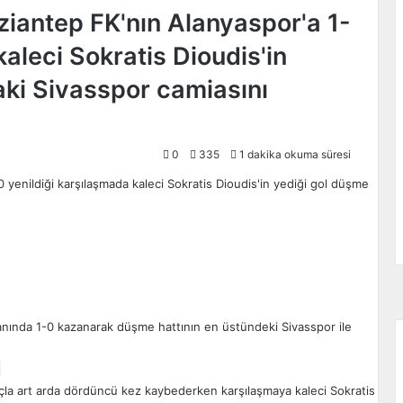
ziantep FK'nın Alanyaspor'a 1-
kaleci Sokratis Dioudis'in
aki Sivasspor camiasını
0
335
1 dakika okuma süresi
nında 1-0 kazanarak düşme hattının en üstündeki Sivasspor ile
i
la art arda dördüncü kez kaybederken karşılaşmaya kaleci Sokratis