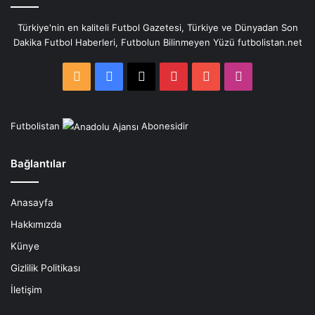
Türkiye'nin en kaliteli Futbol Gazetesi, Türkiye ve Dünyadan Son
Dakika Futbol Haberleri, Futbolun Bilinmeyen Yüzü futbolistan.net
RSS
Facebook
X
Pinterest
YouTube
Instagram
Futbolistan
Abonesidir
Bağlantılar
Anasayfa
Hakkımızda
Künye
Gizlilik Politikası
İletişim