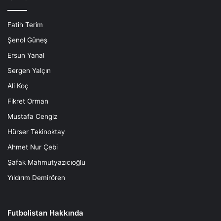
Fatih Terim
Şenol Güneş
Ersun Yanal
Sergen Yalçın
Ali Koç
Fikret Orman
Mustafa Cengiz
Hürser Tekinoktay
Ahmet Nur Çebi
Şafak Mahmutyazıcıoğlu
Yıldırım Demirören
Futbolistan Hakkında