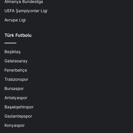
Almanya Bundesliga
UEFA Şampiyonlar Ligi
Avrupa Ligi
Türk Futbolu
Beşiktaş
Galatasaray
Fenerbahçe
Trabzonspor
Bursaspor
Antalyaspor
Başakşehirspor
Gaziantepspor
Konyaspor