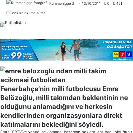
Rummenigge
F
13/10/2011
0
451
o
2 dakika okuma süresi
l
l
o
w
o
n
X
Fenerbahçe’nin milli futbolcusu Emre
Belözoğlu, milli takımdan beklentinin ne
olduğunu anlamadığını ve herkesin
kendilerinden organizasyonlara direkt
katılmalarını beklediğini söyledi.
Emre, FBTV’ye yaptığı açıklamada, başarının beklentilere bağlı olduğunu