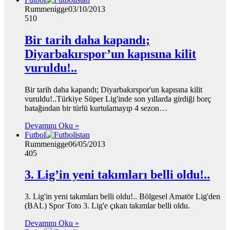
Rummenigge
03/10/2013
510
Bir tarih daha kapandı;
Diyarbakırspor’un kapısına kilit
vuruldu!..
Bir tarih daha kapandı; Diyarbakırspor'un kapısına kilit
vuruldu!..Türkiye Süper Lig'inde son yıllarda girdiği borç
batağından bir türlü kurtulamayıp 4 sezon…
Devamını Oku »
Futbol
Rummenigge
06/05/2013
405
3. Lig’in yeni takımları belli oldu!..
3. Lig'in yeni takımları belli oldu!.. Bölgesel Amatör Lig'den
(BAL) Spor Toto 3. Lig'e çıkan takımlar belli oldu.
Devamını Oku »