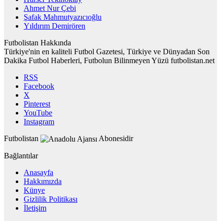
Ahmet Nur Çebi
Şafak Mahmutyazıcıoğlu
Yıldırım Demirören
Futbolistan Hakkında
Türkiye'nin en kaliteli Futbol Gazetesi, Türkiye ve Dünyadan Son
Dakika Futbol Haberleri, Futbolun Bilinmeyen Yüzü futbolistan.net
RSS
Facebook
X
Pinterest
YouTube
Instagram
Futbolistan
Abonesidir
Bağlantılar
Anasayfa
Hakkımızda
Künye
Gizlilik Politikası
İletişim