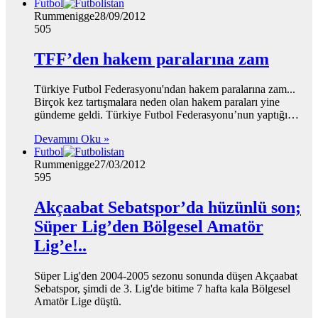
Futbol
Rummenigge
28/09/2012
505
TFF’den hakem paralarına zam
Türkiye Futbol Federasyonu'ndan hakem paralarına zam...
Birçok kez tartışmalara neden olan hakem paraları yine
gündeme geldi. Türkiye Futbol Federasyonu’nun yaptığı…
Devamını Oku »
Futbol
Rummenigge
27/03/2012
595
Akçaabat Sebatspor’da hüzünlü son;
Süper Lig’den Bölgesel Amatör
Lig’e!..
Süper Lig'den 2004-2005 sezonu sonunda düşen Akçaabat
Sebatspor, şimdi de 3. Lig'de bitime 7 hafta kala Bölgesel
Amatör Lige düştü.