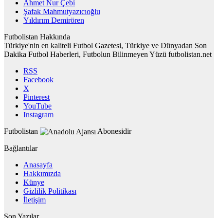
Ahmet Nur Çebi
Şafak Mahmutyazıcıoğlu
Yıldırım Demirören
Futbolistan Hakkında
Türkiye'nin en kaliteli Futbol Gazetesi, Türkiye ve Dünyadan Son
Dakika Futbol Haberleri, Futbolun Bilinmeyen Yüzü futbolistan.net
RSS
Facebook
X
Pinterest
YouTube
Instagram
Futbolistan
Abonesidir
Bağlantılar
Anasayfa
Hakkımızda
Künye
Gizlilik Politikası
İletişim
Son Yazılar