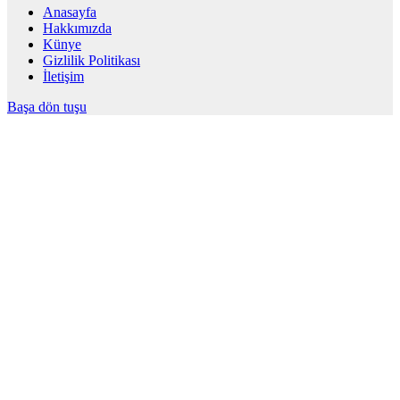
Anasayfa
Hakkımızda
Künye
Gizlilik Politikası
İletişim
Başa dön tuşu