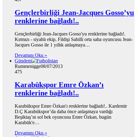
Gençlerbirliği Jean-Jacques Gosso’yu
renklerine bağladı!..
Gençlerbirliği Jean-Jacques Gosso'yu renklerine bağladı!.
Kırmızı - siyahlı ekip, Fildişi Sahilli orta saha oyuncusu Jean-
Jacques Gosso ile 1 yıllık anlaşmaya…
Devamını Oku »
Gündem
Rummenigge
08/07/2013
475
Karabükspor Emre Özkan’ı
renklerine bağladı!..
Karabükspor Emre Özkan'ı renklerine bağladı!.. Kardemir
D.Ç Karabükspor’da daha önce anlaşmaya vardığı
Beşiktaş’ın sol bek oyuncusu Emre Özkan, bugün
Karabük'e…
Devamını Oku »