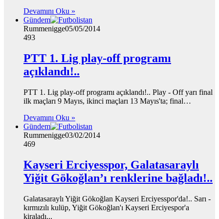
Devamını Oku »
Gündem
Rummenigge
05/05/2014
493
PTT 1. Lig play-off programı
açıklandı!..
PTT 1. Lig play-off programı açıklandı!.. Play - Off yarı final
ilk maçları 9 Mayıs, ikinci maçları 13 Mayıs'ta; final…
Devamını Oku »
Gündem
Rummenigge
03/02/2014
469
Kayseri Erciyesspor, Galatasaraylı
Yiğit Gökoğlan’ı renklerine bağladı!..
Galatasaraylı Yiğit Gökoğlan Kayseri Erciyesspor'da!.. Sarı -
kırmızılı kulüp, Yiğit Gökoğlan'ı Kayseri Erciyespor'a
kiraladı...