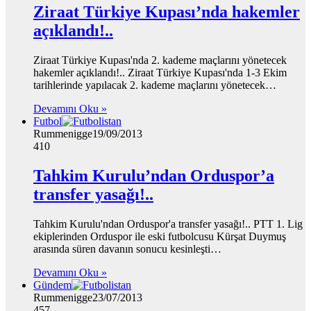
Ziraat Türkiye Kupası’nda hakemler
açıklandı!..
Ziraat Türkiye Kupası'nda 2. kademe maçlarını yönetecek
hakemler açıklandı!.. Ziraat Türkiye Kupası'nda 1-3 Ekim
tarihlerinde yapılacak 2. kademe maçlarını yönetecek…
Devamını Oku »
Futbol
Rummenigge
19/09/2013
410
Tahkim Kurulu’ndan Orduspor’a
transfer yasağı!..
Tahkim Kurulu'ndan Orduspor'a transfer yasağı!.. PTT 1. Lig
ekiplerinden Orduspor ile eski futbolcusu Kürşat Duymuş
arasında süren davanın sonucu kesinleşti…
Devamını Oku »
Gündem
Rummenigge
23/07/2013
457