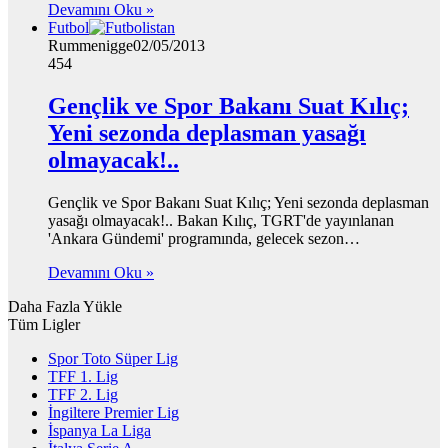
Devamını Oku »
Futbol
Rummenigge
02/05/2013
454
Gençlik ve Spor Bakanı Suat Kılıç;
Yeni sezonda deplasman yasağı
olmayacak!..
Gençlik ve Spor Bakanı Suat Kılıç; Yeni sezonda deplasman
yasağı olmayacak!.. Bakan Kılıç, TGRT'de yayınlanan
'Ankara Gündemi' programında, gelecek sezon…
Devamını Oku »
Daha Fazla Yükle
Tüm Ligler
Spor Toto Süper Lig
TFF 1. Lig
TFF 2. Lig
İngiltere Premier Lig
İspanya La Liga