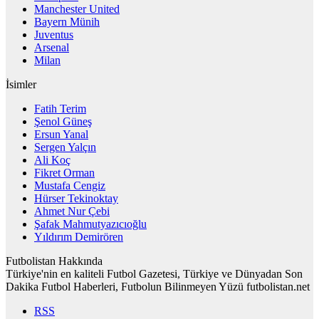
Manchester United
Bayern Münih
Juventus
Arsenal
Milan
İsimler
Fatih Terim
Şenol Güneş
Ersun Yanal
Sergen Yalçın
Ali Koç
Fikret Orman
Mustafa Cengiz
Hürser Tekinoktay
Ahmet Nur Çebi
Şafak Mahmutyazıcıoğlu
Yıldırım Demirören
Futbolistan Hakkında
Türkiye'nin en kaliteli Futbol Gazetesi, Türkiye ve Dünyadan Son
Dakika Futbol Haberleri, Futbolun Bilinmeyen Yüzü futbolistan.net
RSS