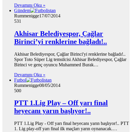
Devamını Oku »
Gündem
Rummenigge
17/07/2014
531
Akhisar Belediyespor, Çağlar
Birinci’yi renklerine bağladı!..
Akhisar Belediyespor, Çağlar Birinci'yi renklerine bağladı!..
Spor Toto Süper Lig temsilcisi Akhisar Belediyespor, Çağlar
Birinci ve genç oyuncu Muhammed Burak…
Devamını Oku »
Futbol
Rummenigge
08/05/2014
500
PTT 1.Lig Play – Off yarı final
heyecanı yarın başlıyor!..
PTT 1.Lig Play - Off yarı final heyecanı yarın başlıyor!.. PTT
1. Lig play-off yarı final ilk maçları yarın oynanacak.…