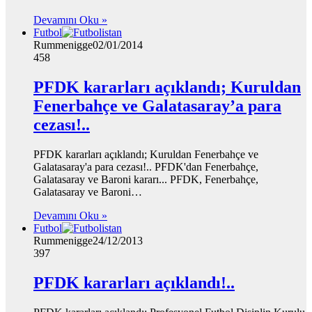
Devamını Oku »
Futbol
Rummenigge
02/01/2014
458
PFDK kararları açıklandı; Kuruldan
Fenerbahçe ve Galatasaray’a para
cezası!..
PFDK kararları açıklandı; Kuruldan Fenerbahçe ve
Galatasaray'a para cezası!.. PFDK'dan Fenerbahçe,
Galatasaray ve Baroni kararı... PFDK, Fenerbahçe,
Galatasaray ve Baroni…
Devamını Oku »
Futbol
Rummenigge
24/12/2013
397
PFDK kararları açıklandı!..