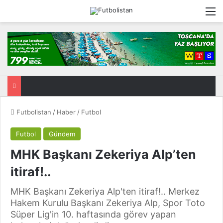
M
Futbolistan
/
Haber
/
Futbol
Futbol
Gündem
MHK Başkanı Zekeriya Alp’ten
itiraf!..
MHK Başkanı Zekeriya Alp'ten itiraf!.. Merkez
Hakem Kurulu Başkanı Zekeriya Alp, Spor Toto
Süper Lig'in 10. haftasında görev yapan