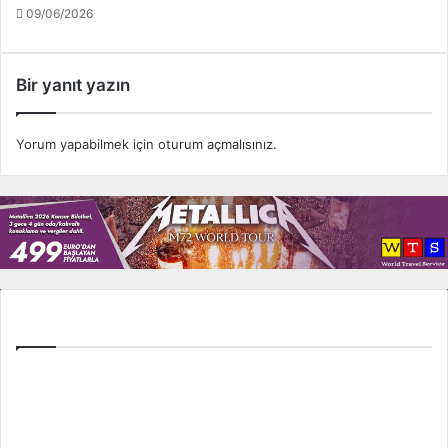
09/06/2026
Bir yanıt yazın
Yorum yapabilmek için
oturum açmalısınız
.
Tüm Ligler
Spor Toto Süper Lig
TFF 1. Lig
TFF 2. Lig