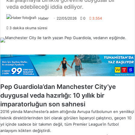
veda edebileceği iddia ediliyor.
Haber
22/05/2026
0
3.554
3 dakika okuma süresi
Pep Guardiola’dan Manchester City’ye
duygusal veda hazırlığı: 10 yıllık bir
imparatorluğun son sahnesi
2016 yılında Manchester’a adım attığında Avrupa futbolunun en yenilikçi
teknik direktörlerinden biri olarak görülen İspanyol çalıştırıcı, geçen 10
yıl içinde sadece bir takımın değil, tüm Premier League’in futbol
anlayışını kökten değiştirdi.