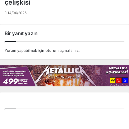
çelişkisi
14/06/2026
Bir yanıt yazın
Yorum yapabilmek için
oturum açmalısınız
.
Tüm Ligler
Spor Toto Süper Lig
TFF 1. Lig