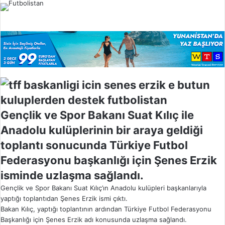
l
o
w
o
n
X
Gençlik ve Spor Bakanı Suat Kılıç ile
Anadolu kulüplerinin bir araya geldiği
toplantı sonucunda Türkiye Futbol
Federasyonu başkanlığı için Şenes Erzik
isminde uzlaşma sağlandı.
Gençlik ve Spor Bakanı Suat Kılıç’ın Anadolu kulüpleri başkanlarıyla
yaptığı toplantıdan Şenes Erzik ismi çıktı.
Bakan Kılıç, yaptığı toplantının ardından Türkiye Futbol Federasyonu
Başkanlığı için Şenes Erzik adı konusunda uzlaşma sağlandı.