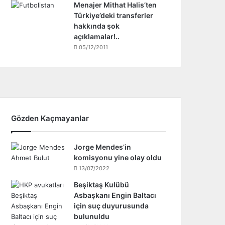
Menajer Mithat Halis’ten
Türkiye’deki transferler
hakkında şok
açıklamalar!..
05/12/2011
Gözden Kaçmayanlar
Jorge Mendes’in
komisyonu yine olay oldu
13/07/2022
Beşiktaş Kulübü
Asbaşkanı Engin Baltacı
için suç duyurusunda
bulunuldu