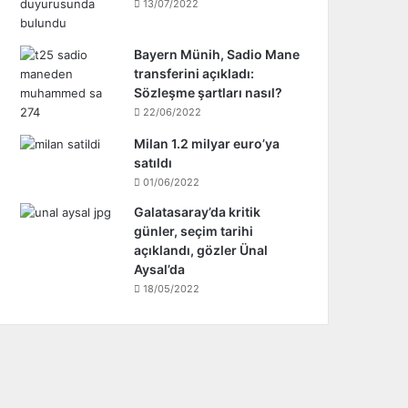
13/07/2022
Bayern Münih, Sadio Mane
transferini açıkladı:
Sözleşme şartları nasıl?
22/06/2022
Milan 1.2 milyar euro’ya
satıldı
01/06/2022
Galatasaray’da kritik
günler, seçim tarihi
açıklandı, gözler Ünal
Aysal’da
18/05/2022