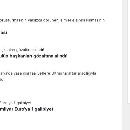
ması
lüp başkanları gözaltına alındı!
milyar Euro’ya 1 galibiyet