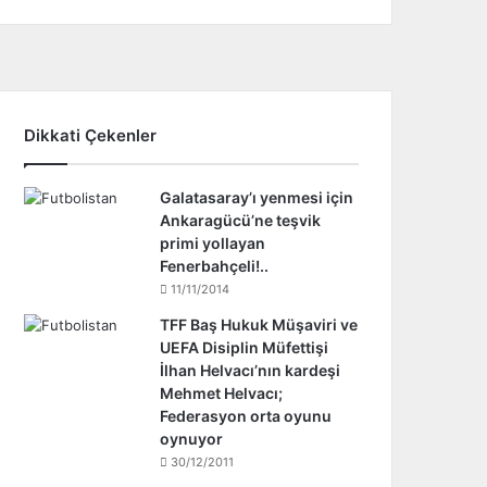
Dikkati Çekenler
Galatasaray’ı yenmesi için
Ankaragücü’ne teşvik
primi yollayan
Fenerbahçeli!..
11/11/2014
TFF Baş Hukuk Müşaviri ve
UEFA Disiplin Müfettişi
İlhan Helvacı’nın kardeşi
Mehmet Helvacı;
Federasyon orta oyunu
oynuyor
30/12/2011