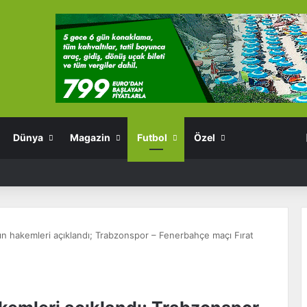
Dünya
Magazin
Futbol
Özel
nın hakemleri açıklandı; Trabzonspor – Fenerbahçe maçı Fırat