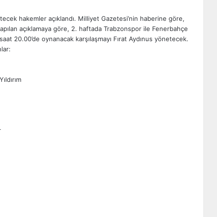
ecek hakemler açıklandı. Milliyet Gazetesi’nin haberine göre,
pılan açıklamaya göre, 2. haftada Trabzonspor ile Fenerbahçe
 saat 20.00’de oynanacak karşılaşmayı Fırat Aydınus yönetecek.
lar:
Yıldırım
r