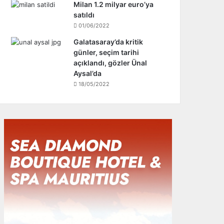
Milan 1.2 milyar euro’ya
satıldı
01/06/2022
Galatasaray’da kritik
günler, seçim tarihi
açıklandı, gözler Ünal
Aysal’da
18/05/2022