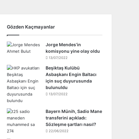
Gözden Kaçmayanlar
Jorge Mendes’in
komisyonu yine olay oldu
13/07/2022
Beşiktaş Kulübü
Asbaşkanı Engin Baltacı
için suç duyurusunda
bulunuldu
13/07/2022
Bayern Münih, Sadio Mane
transferini açıkladı:
Sözleşme şartları nasıl?
22/06/2022