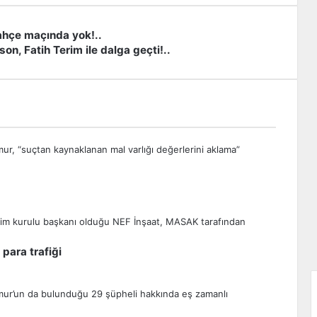
hçe maçında yok!..
on, Fatih Terim ile dalga geçti!..
 para trafiği