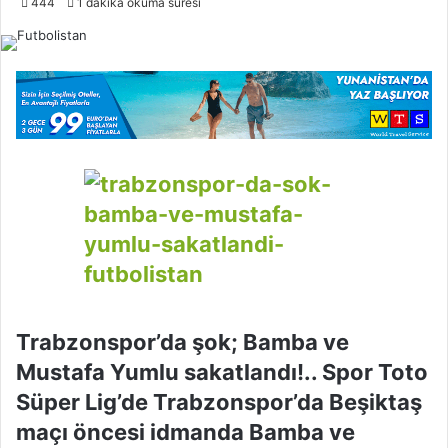
444
1 dakika okuma süresi
l
l
o
w
o
n
X
Trabzonspor’da şok; Bamba ve
Mustafa Yumlu sakatlandı!.. Spor Toto
Süper Lig’de Trabzonspor’da Beşiktaş
maçı öncesi idmanda Bamba ve