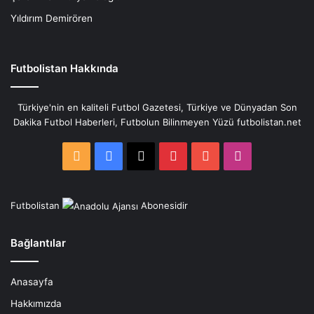
Yıldırım Demirören
Futbolistan Hakkında
Türkiye'nin en kaliteli Futbol Gazetesi, Türkiye ve Dünyadan Son
Dakika Futbol Haberleri, Futbolun Bilinmeyen Yüzü futbolistan.net
RSS
Facebook
X
Pinterest
YouTube
Instagram
Futbolistan
Abonesidir
Bağlantılar
Anasayfa
Hakkımızda