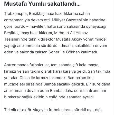
Mustafa Yumlu sakatlandı…
Trabzonspor, Beşiktaş maçı hazırlıklarına sabah
antrenmanıyla devam etti. Milliyet Gazetesi’nin haberine
göre, bordo – mavililer, hafta sonu sahasında oynayacağı
Beşiktaş maçı hazırlıklarını, Mehmet Ali Yılmaz
Tesisleri’nde teknik direktör Mustafa Akçay yönetiminde
yaptığı antrenmanla sürdürdü. İdmana, sakatlıkları devam
eden ve salonda çalışan Soner ile Gökhan katılmadı.
Antrenmanda futbolcular, tam sahada çift kale maçta,
kırmızı ve sarı takım olarak karşı karşıya geldi. Sarı takımda
yer alan Olcan ile kırmızı takımdaki Bamba’nın ikili
mücadelesi sırasında Bamba sakatlık geçirdi. Bir süre daha
antrenmana devam eden Bamba, daha sonra antrenmanı
bırakarak sağlık ekibinin eşliğinde sahadan ayrıldı.
Teknik direktör Akçay’ın futbolcularını sürekli uyardığı