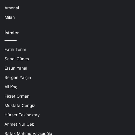
Arsenal
Milan
İsimler
Fatih Terim
Şenol Güneş
Ersun Yanal
Sergen Yalçın
Ali Koç
Fikret Orman
Mustafa Cengiz
Hürser Tekinoktay
Ahmet Nur Çebi
Şafak Mahmutyazıcıoğlu