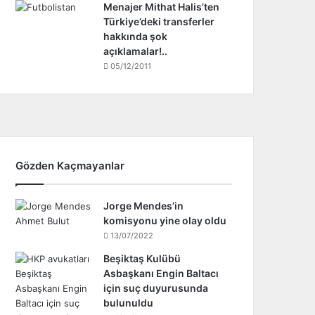
Menajer Mithat Halis’ten
Türkiye’deki transferler
hakkında şok
açıklamalar!..
05/12/2011
Gözden Kaçmayanlar
Jorge Mendes’in
komisyonu yine olay oldu
13/07/2022
Beşiktaş Kulübü
Asbaşkanı Engin Baltacı
için suç duyurusunda
bulunuldu