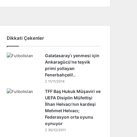
Dikkati Çekenler
Galatasaray’ı yenmesi için
Ankaragücü’ne teşvik
primi yollayan
Fenerbahçeli!..
11/11/2014
TFF Baş Hukuk Müşaviri ve
UEFA Disiplin Müfettişi
İlhan Helvacı’nın kardeşi
Mehmet Helvacı;
Federasyon orta oyunu
oynuyor
30/12/2011