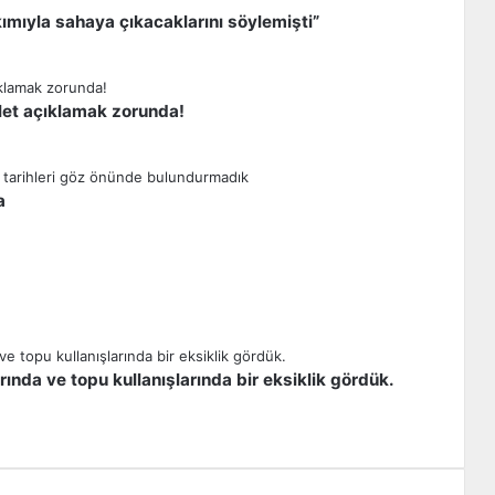
ımıyla sahaya çıkacaklarını söylemişti”
let açıklamak zorunda!
a
ında ve topu kullanışlarında bir eksiklik gördük.