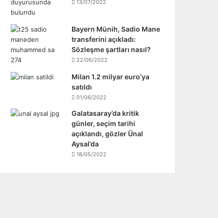
13/07/2022
Bayern Münih, Sadio Mane
transferini açıkladı:
Sözleşme şartları nasıl?
22/06/2022
Milan 1.2 milyar euro’ya
satıldı
01/06/2022
Galatasaray’da kritik
günler, seçim tarihi
açıklandı, gözler Ünal
Aysal’da
18/05/2022