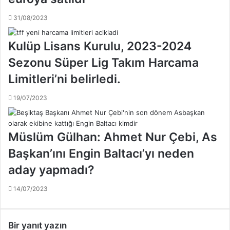
ı
31/08/2023
Kulüp Lisans Kurulu, 2023-2024
Sezonu Süper Lig Takım Harcama
Limitleri’ni belirledi.
19/07/2023
Müslüm Gülhan: Ahmet Nur Çebi, As
Başkan’ını Engin Baltacı’yı neden
aday yapmadı?
14/07/2023
Bir yanıt yazın