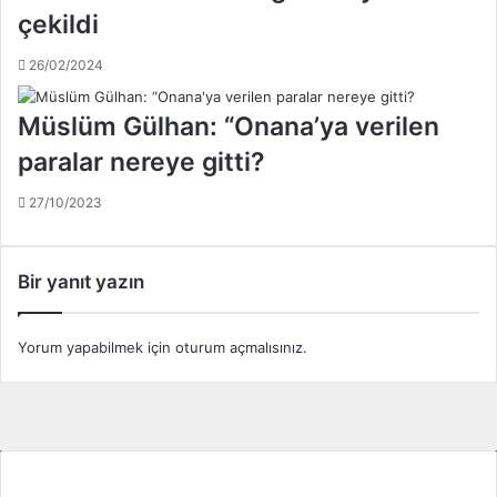
çekildi
26/02/2024
Müslüm Gülhan: “Onana’ya verilen
paralar nereye gitti?
27/10/2023
Bir yanıt yazın
Yorum yapabilmek için
oturum açmalısınız
.
Tüm Ligler