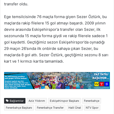
transfer oldu.
Ege temsilcisinde 76 maçta forma giyen Sezer Öztürk, bu
maçlarda rakip filelere 15 gol atmayı başardı. 2009 yılının
devre arasında Eskişehirspor’a transfer olan Sezer, ilk
sezonunda 15 maçta forma giydi ve rakip filerele sadece 1
gol kaydetti. Geçtiğimiz sezon Eskişehirspor’da oynadığı
29 maçın 26’sında ilk onbirde sahaya çıkan Sezer, bu
maçlarda 8 gol attı. Sezer Öztürk, geçtiğimiz sezonu 8 sarı
kart ve 1 kırmızı kartla tamamladı.
Bağlantılar
Aziz Yıldırım
Eskişehirspor Başkanı
Fenerbahçe
Fenerbahçe Başkanı
Fenerbahçe Transfer
Halil Ünal
NTV Spor