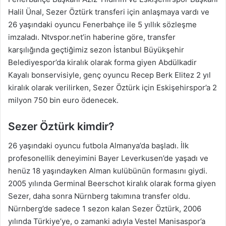
Halil Ünal, Sezer Öztürk transferi için anlaşmaya vardı ve
26 yaşındaki oyuncu Fenerbahçe ile 5 yıllık sözleşme
imzaladı. Ntvspor.net’in haberine göre, transfer
karşılığında geçtiğimiz sezon İstanbul Büyükşehir
Belediyespor’da kiralık olarak forma giyen Abdülkadir
Kayalı bonservisiyle, genç oyuncu Recep Berk Elitez 2 yıl
kiralık olarak verilirken, Sezer Öztürk için Eskişehirspor’a 2
milyon 750 bin euro ödenecek.
Sezer Öztürk kimdir?
26 yaşındaki oyuncu futbola Almanya’da başladı. İlk
profesonellik deneyimini Bayer Leverkusen’de yaşadı ve
henüz 18 yaşındayken Alman kulübünün formasını giydi.
2005 yılında Germinal Beerschot kiralık olarak forma giyen
Sezer, daha sonra Nürnberg takımına transfer oldu.
Nürnberg’de sadece 1 sezon kalan Sezer Öztürk, 2006
yılında Türkiye’ye, o zamanki adıyla Vestel Manisaspor’a