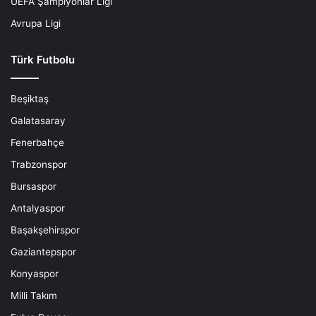
UEFA Şampiyonlar Ligi
Avrupa Ligi
Türk Futbolu
Beşiktaş
Galatasaray
Fenerbahçe
Trabzonspor
Bursaspor
Antalyaspor
Başakşehirspor
Gaziantepspor
Konyaspor
Milli Takım