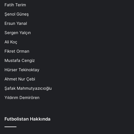
Fatih Terim
Şenol Güneş
Ersun Yanal
Sergen Yalçın
Ali Koç
Fikret Orman
Mustafa Cengiz
Hürser Tekinoktay
Ahmet Nur Çebi
Şafak Mahmutyazıcıoğlu
Yıldırım Demirören
Futbolistan Hakkında