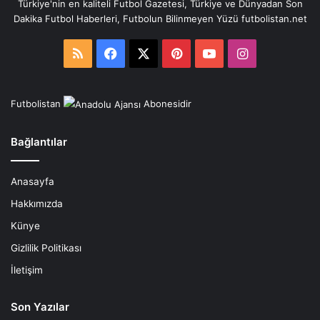
Türkiye'nin en kaliteli Futbol Gazetesi, Türkiye ve Dünyadan Son
Dakika Futbol Haberleri, Futbolun Bilinmeyen Yüzü futbolistan.net
RSS
Facebook
X
Pinterest
YouTube
Instagram
Futbolistan
Abonesidir
Bağlantılar
Anasayfa
Hakkımızda
Künye
Gizlilik Politikası
İletişim
Son Yazılar