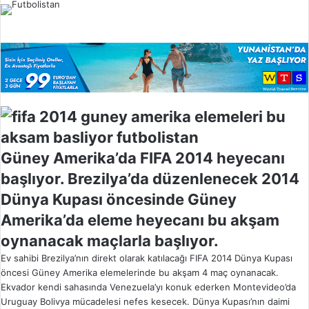
l
o
w
o
n
X
Güney Amerika’da FIFA 2014 heyecanı
başlıyor. Brezilya’da düzenlenecek 2014
Dünya Kupası öncesinde Güney
Amerika’da eleme heyecanı bu akşam
oynanacak maçlarla başlıyor.
Ev sahibi Brezilya’nın direkt olarak katılacağı FIFA 2014 Dünya Kupası
öncesi Güney Amerika elemelerinde bu akşam 4 maç oynanacak.
Ekvador kendi sahasında Venezuela’yı konuk ederken Montevideo’da
Uruguay Bolivya mücadelesi nefes kesecek. Dünya Kupası’nın daimi