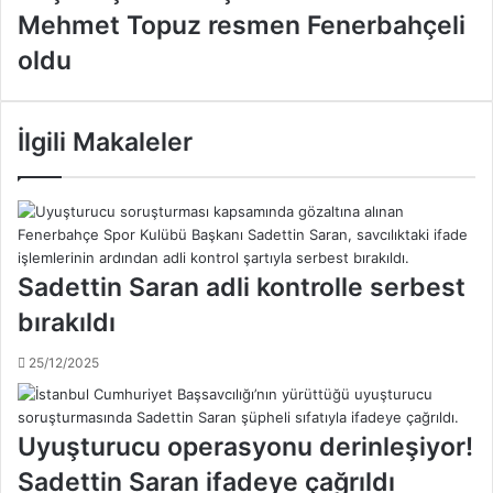
e
M
Mehmet Topuz resmen Fenerbahçeli
ş
e
i
oldu
h
k
m
t
e
a
t
İlgili Makaleler
ş
T
'
o
a
p
i
u
k
z
i
r
Sadettin Saran adli kontrolle serbest
n
e
c
bırakıldı
s
i
m
ş
25/12/2025
e
o
n
k
F
!
e
Uyuşturucu operasyonu derinleşiyor!
n
Sadettin Saran ifadeye çağrıldı
e