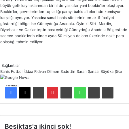
büyük gelir kaynaklarından birini de yazıcılar yani bookie’ler oluştuyor.
Bookie’ler, çevrelerinden topladığı parayı bahis sitelerinde komisyon
karşılığı oynuyor. Yasadışı sanal bahis sitelerinin en aktif faaliyet
gösterdiği bölge ise Güneydoğu Anadolu. Öyle ki Siirt, Mardin,
Diyarbakır ve Gaziantep’in başı çektiği Güneydoğu Anadolu Bölgesi’nde
sadece bookie’lerin elinde ayda 50 milyon doların üzerinde nakit para
dolaştığı tahmin ediliyor.
Bağlantılar
Bahis
Futbol
İddaa
Rıdvan Dilmen
Sadettin Saran
Şansal Büyüka
Şike
Paylaş
Facebook
X
LinkedIn
Pinterest
Reddit
WhatsApp
E-Posta ile paylaş
Yazdır
B
Beşiktaş'a ikinci şok!