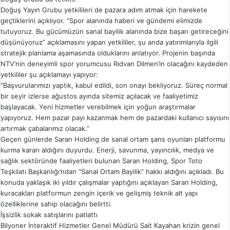
Doğuş Yayın Grubu yetkilileri de pazara adım atmak için harekete
geçtiklerini açıklıyor. “Spor alanında haberi ve gündemi elimizde
tutuyoruz. Bu gücümüzün sanal bayilik alanında bize başarı getireceğini
düşünüyoruz” açıklamasını yapan yetkililer, şu anda yatırımlarıyla ilgili
stratejik planlama aşamasında olduklarını anlatıyor. Projenin başında
NTV’nin deneyimli spor yorumcusu Rıdvan Dilmen’in olacağını kaydeden
yetkililer şu açıklamayı yapıyor:
“Başvurularımızı yaptık, kabul edildi, son onayı bekliyoruz. Süreç normal
bir seyir izlerse ağustos ayında sitemiz açılacak ve faaliyetimiz
başlayacak. Yeni hizmetler verebilmek için yoğun araştırmalar
yapıyoruz. Hem pazar payı kazanmak hem de pazardaki kullanıcı sayısını
artırmak çabalarımız olacak.”
Geçen günlerde Saran Holding de sanal ortam şans oyunları platformu
kurma kararı aldığını duyurdu. Enerji, savunma, yayıncılık, medya ve
sağlık sektöründe faaliyetleri bulunan Saran Holding, Spor Toto
Teşkilatı Başkanlığı’ndan “Sanal Ortam Bayilik” hakkı aldığını açıkladı. Bu
konuda yaklaşık iki yıldır çalışmalar yaptığını açıklayan Saran Holding,
kuracakları platformun zengin içerik ve gelişmiş teknik alt yapı
özelliklerine sahip olacağını belirtti.
İşsizlik sokak satışlarını patlattı
Bilyoner İnteraktif Hizmetler Genel Müdürü Sait Kayahan krizin genel