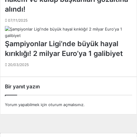
alındı!
07/11/2025
Şampiyonlar Ligi’nde büyük hayal
kırıklığı! 2 milyar Euro’ya 1 galibiyet
20/03/2025
Bir yanıt yazın
Yorum yapabilmek için
oturum açmalısınız
.