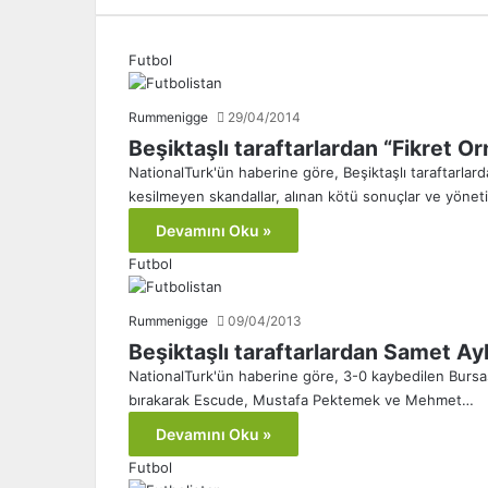
Futbol
Rummenigge
29/04/2014
Beşiktaşlı taraftarlardan “Fikret Or
NationalTurk'ün haberine göre, Beşiktaşlı taraftarlarda
kesilmeyen skandallar, alınan kötü sonuçlar ve yöneti
Devamını Oku »
Futbol
Rummenigge
09/04/2013
Beşiktaşlı taraftarlardan Samet Ayba
NationalTurk'ün haberine göre, 3-0 kaybedilen Burs
bırakarak Escude, Mustafa Pektemek ve Mehmet…
Devamını Oku »
Futbol