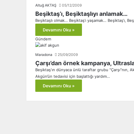
Altuğ AKTAŞ
05/12/2009
Beşiktaş’ı, Beşiktaşlıyı anlamak…
Beşiktaşlı olmak… Beşiktaş’ı yaşamak… Beşiktaş’ı, Beş
Devamını Oku »
Gündem
Maradona
25/09/2009
Çarşı’dan örnek kampanya, Ultrasl
Beşiktaş'ın dünyaca ünlü taraftar grubu "Çarşı"nın, A
Akgün’ün tedavisi için başlattığı yardım…
Devamını Oku »