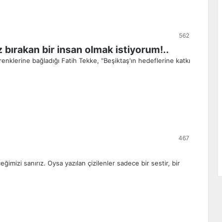
562
 bırakan bir insan olmak istiyorum!..
nklerine bağladığı Fatih Tekke, "Beşiktaş'ın hedeflerine katkı
467
ğimizi sanırız. Oysa yazılan çizilenler sadece bir sestir, bir