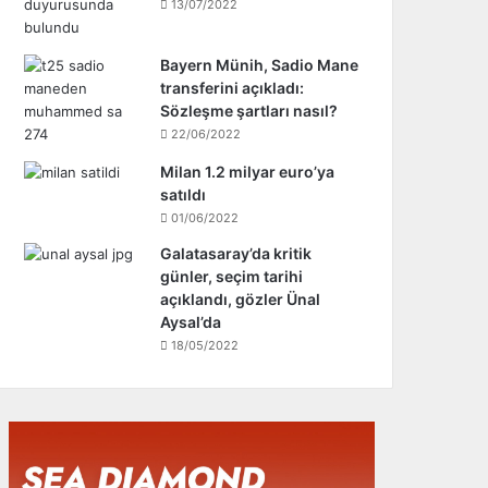
13/07/2022
Bayern Münih, Sadio Mane
transferini açıkladı:
Sözleşme şartları nasıl?
22/06/2022
Milan 1.2 milyar euro’ya
satıldı
01/06/2022
Galatasaray’da kritik
günler, seçim tarihi
açıklandı, gözler Ünal
Aysal’da
18/05/2022