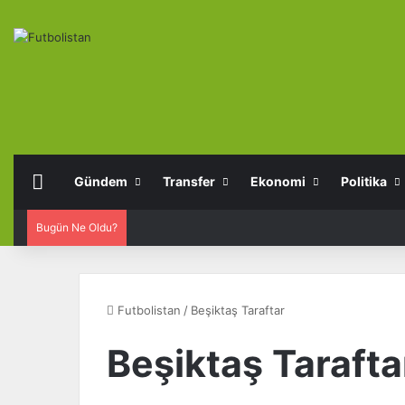
Anasayfa
Gündem
Transfer
Ekonomi
Politika
Bugün Ne Oldu?
Futbolistan
/
Beşiktaş Taraftar
Beşiktaş Tarafta