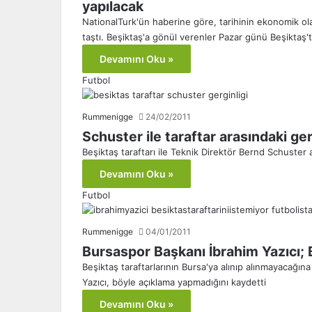
yapılacak
NationalTurk'ün haberine göre, tarihinin ekonomik ola
taştı. Beşiktaş'a gönül verenler Pazar günü Beşiktaş'
Devamını Oku »
Futbol
Rummenigge
24/02/2011
Schuster ile taraftar arasındaki ge
Beşiktaş taraftarı ile Teknik Direktör Bernd Schuster 
Devamını Oku »
Futbol
Rummenigge
04/01/2011
Bursaspor Başkanı İbrahim Yazıcı; 
Beşiktaş taraftarlarının Bursa'ya alınıp alınmayacağı
Yazıcı, böyle açıklama yapmadığını kaydetti
Devamını Oku »