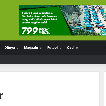
Dünya
Magazin
Futbol
Özel
r