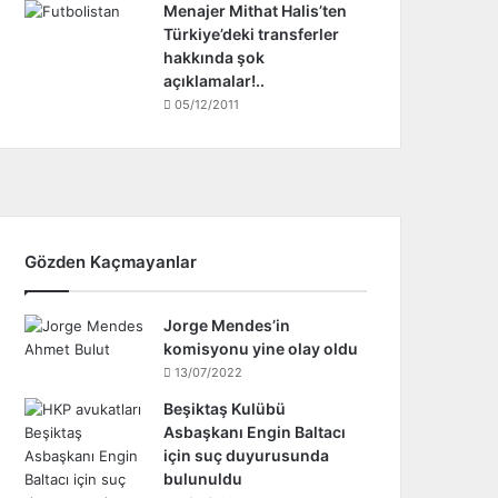
Menajer Mithat Halis’ten
Türkiye’deki transferler
hakkında şok
açıklamalar!..
05/12/2011
Gözden Kaçmayanlar
Jorge Mendes’in
komisyonu yine olay oldu
13/07/2022
Beşiktaş Kulübü
Asbaşkanı Engin Baltacı
için suç duyurusunda
bulunuldu