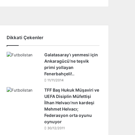
Dikkati Çekenler
Galatasaray’ı yenmesi için
Ankaragücü’ne teşvik
primi yollayan
Fenerbahçeli!..
11/11/2014
TFF Baş Hukuk Müşaviri ve
UEFA Disiplin Müfettişi
İlhan Helvacı’nın kardeşi
Mehmet Helvacı;
Federasyon orta oyunu
oynuyor
30/12/2011