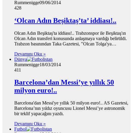
Rummenigge
09/06/2014
428
‘Olcan Adın Beşiktaş’ta’ iddiası!..
Olcan Adın Beşiktaş'ta iddiası!.. Trabzonspor ile Beşiktaş'ın
Olcan Adın transferi konusunda anlaşmaya vardığı belirtildi.
Trabzon basınından Taka Gazetesi, "Olcan Tolga'ya…
Devamını Oku »
Dünya
Rummenigge
18/03/2014
411
Barcelona’dan Messi’ye yıllık 50
milyon euro!..
Barcelona'dan Messi'ye yıllık 50 milyon euro!.. AS Gazetesi,
Barcelona’nın yıldız oyuncusu Lionel Messi’ye astronomik
bir teklif yapacağını yazdı.
Devamını Oku »
Futbol