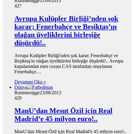
Rummenigge
11/09/2013
427
Avrupa Kulüpler Birliği’nden şok
karar; Fenerbahçe ve Beşiktaş’ın
olağan üyeliklerini birleşiğe
düşürdü!..
Avrupa Kulüpler Birliği'nden şok karar; Fenerbahçe ve
Beşiktaş'ın olağan üyeliklerini birleşiğe düşürdü!.. Avrupa
kupalarından men cezası CAS tarafından onaylanan
Fenerbahçe…
Devamını Oku »
Dünya
Rummenigge
23/08/2013
429
ManU’dan Mesut Özil için Real
Madrid’e 45 milyon euro!..
ManU'dan Mesut Özil için Real Madrid'e 45 milyon euro!..