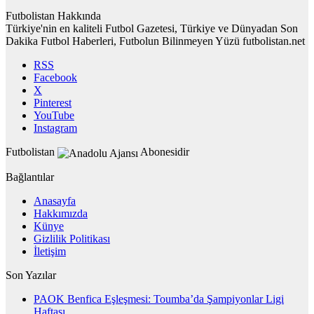
Futbolistan Hakkında
Türkiye'nin en kaliteli Futbol Gazetesi, Türkiye ve Dünyadan Son
Dakika Futbol Haberleri, Futbolun Bilinmeyen Yüzü futbolistan.net
RSS
Facebook
X
Pinterest
YouTube
Instagram
Futbolistan
Abonesidir
Bağlantılar
Anasayfa
Hakkımızda
Künye
Gizlilik Politikası
İletişim
Son Yazılar
PAOK Benfica Eşleşmesi: Toumba’da Şampiyonlar Ligi
Haftası