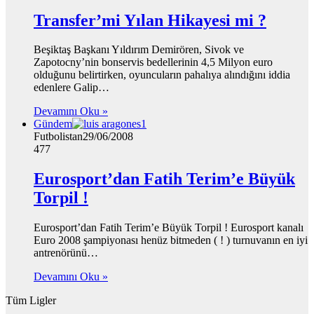
Transfer’mi Yılan Hikayesi mi ?
Beşiktaş Başkanı Yıldırım Demirören, Sivok ve
Zapotocny’nin bonservis bedellerinin 4,5 Milyon euro
olduğunu belirtirken, oyuncuların pahalıya alındığını iddia
edenlere Galip…
Devamını Oku »
Gündem
Futbolistan
29/06/2008
477
Eurosport’dan Fatih Terim’e Büyük
Torpil !
Eurosport’dan Fatih Terim’e Büyük Torpil ! Eurosport kanalı
Euro 2008 şampiyonası henüz bitmeden ( ! ) turnuvanın en iyi
antrenörünü…
Devamını Oku »
Tüm Ligler