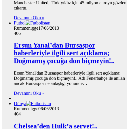
Manchester United, Türk yıldız için 45 milyon euroyu gözden
çıkarttı...
Devamını Oku »
Futbol
Rummenigge
17/06/2013
406
Ersun Yanal’dan Bursaspor
haberleriyle ilgili sert açıklama;
Doğmamış çocuğa don biçmeyin!..
Ersun Yanal'dan Bursaspor haberleriyle ilgili sert açıklama;
Doğmamış çocuğa don biçmeyin!.. Adı Fenerbahçe ile anılan
ancak Bursaspor ile anlaştığı yönünde…
Devamını Oku »
Dünya
Rummenigge
06/06/2013
404
Chelsea’den Hulk’a servet!..