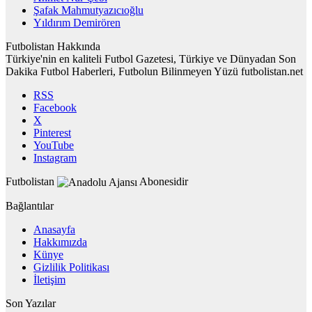
Şafak Mahmutyazıcıoğlu
Yıldırım Demirören
Futbolistan Hakkında
Türkiye'nin en kaliteli Futbol Gazetesi, Türkiye ve Dünyadan Son
Dakika Futbol Haberleri, Futbolun Bilinmeyen Yüzü futbolistan.net
RSS
Facebook
X
Pinterest
YouTube
Instagram
Futbolistan
Abonesidir
Bağlantılar
Anasayfa
Hakkımızda
Künye
Gizlilik Politikası
İletişim
Son Yazılar