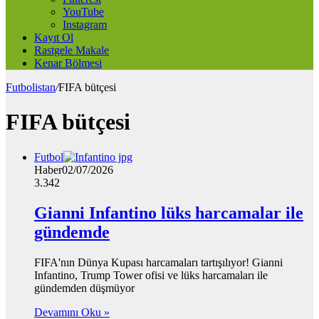
YouTube
Instagram
Kayıt Ol
Rastgele Makale
Kenar Bölmesi
Futbolistan
/
FIFA bütçesi
FIFA bütçesi
Futbol
Haber
02/07/2026
3.342
Gianni Infantino lüks harcamalar ile
gündemde
FIFA'nın Dünya Kupası harcamaları tartışılıyor! Gianni
Infantino, Trump Tower ofisi ve lüks harcamaları ile
gündemden düşmüyor
Devamını Oku »