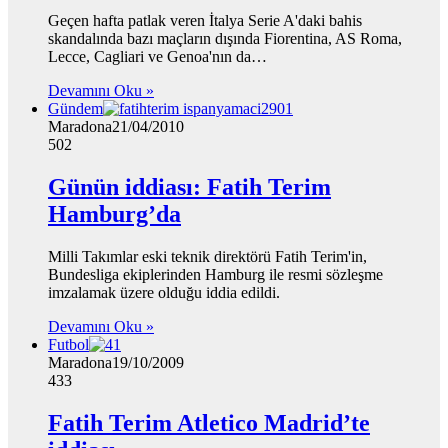
Geçen hafta patlak veren İtalya Serie A'daki bahis
skandalında bazı maçların dışında Fiorentina, AS Roma,
Lecce, Cagliari ve Genoa'nın da…
Devamını Oku »
Gündem
Maradona
21/04/2010
502
Günün iddiası: Fatih Terim
Hamburg’da
Milli Takımlar eski teknik direktörü Fatih Terim'in,
Bundesliga ekiplerinden Hamburg ile resmi sözleşme
imzalamak üzere olduğu iddia edildi.
Devamını Oku »
Futbol
Maradona
19/10/2009
433
Fatih Terim Atletico Madrid’te