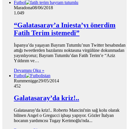
Futbol
Maradona
08/06/2018
1.049
“Galatasaray’a Iniesta’yı önerdim
Fatih Terim istemedi”
İspanya’da yaşayan Bayram Tutumlu’nun Twitter hesabından
attığı tweetlerden bazılarını noktasına virgülüne dokunmadan
yayınlıyoruz; Bayram Tutumlu’dan Fatih Terim’e “Aziz
Yıldırım ve…
Devamını Oku »
Futbol
Rummenigge
29/05/2014
452
Galatasaray’da kriz!..
Galatasaray'da kriz!.. Roberto Mancini'nin sağ kolu olarak
bilinen Angel o Gregucci işbaşı yapıyor. Gözler İtalyan
hocanın yardımcısı Tugay Kerimoğlu'nda...