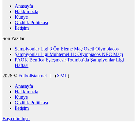
Anasayfa
Hakkımızda
Künye
Gizlilik Politikası
İletişim
Son Yazılar
Şampiyonlar Ligi 3 Ön Eleme Maç Özeti Olympiacos
Şampiyonlar Ligi Muhtemel 11: Olympiacos NEC Maçı
PAOK Benfica Eşleşmesi: Toumba’da Şampiyonlar Ligi
Haftası
2026 ©
Futbolistan.net
| (
XML
)
Anasayfa
Hakkımızda
Künye
Gizlilik Politikası
İletişim
Başa dön tuşu