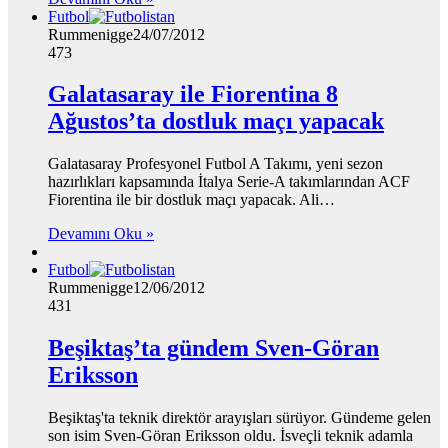
Futbol
Rummenigge
24/07/2012
473
Galatasaray ile Fiorentina 8
Ağustos’ta dostluk maçı yapacak
Galatasaray Profesyonel Futbol A Takımı, yeni sezon
hazırlıkları kapsamında İtalya Serie-A takımlarından ACF
Fiorentina ile bir dostluk maçı yapacak. Ali…
Devamını Oku »
Futbol
Rummenigge
12/06/2012
431
Beşiktaş’ta gündem Sven-Göran
Eriksson
Beşiktaş'ta teknik direktör arayışları sürüyor. Gündeme gelen
son isim Sven-Göran Eriksson oldu. İsveçli teknik adamla