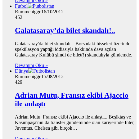
Devamını Oku »
Futbol
Rummenigge
16/10/2012
452
Galatasaray’da bilet skandalı!..
Galatasaray'da bilet skandalı... Borsadaki hisseleri üzerinde
spekülasyon yaptığı iddiasıyla hakkında dava açılan
Galatasaray Kulübü şimdi de bilet(!) skandalıyla gündemde.
Devamını Oku »
Dünya
Rummenigge
15/08/2012
429
Adrian Mutu, Fransız ekibi Ajaccio
ile anlaştı
Adrian Mutu, Fransız ekibi Ajaccio ile anlaştı... Beşiktaş ve
Kasımpaşa'nın da transfer gündeminde olan kariyerinde Inter,
Juventus, Chelsea gibi birçok…
Devamını Oku »