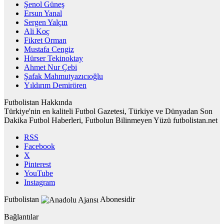
Şenol Güneş
Ersun Yanal
Sergen Yalçın
Ali Koç
Fikret Orman
Mustafa Cengiz
Hürser Tekinoktay
Ahmet Nur Çebi
Şafak Mahmutyazıcıoğlu
Yıldırım Demirören
Futbolistan Hakkında
Türkiye'nin en kaliteli Futbol Gazetesi, Türkiye ve Dünyadan Son
Dakika Futbol Haberleri, Futbolun Bilinmeyen Yüzü futbolistan.net
RSS
Facebook
X
Pinterest
YouTube
Instagram
Futbolistan
Abonesidir
Bağlantılar