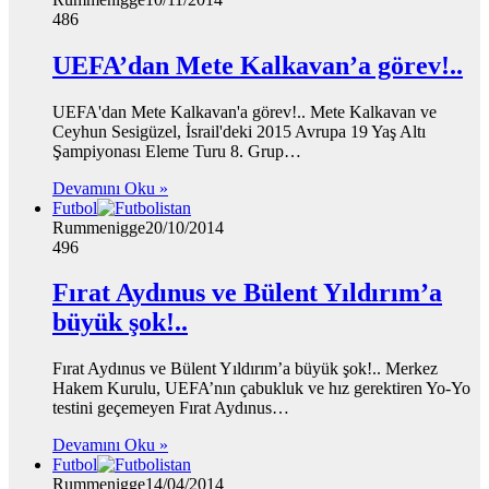
486
UEFA’dan Mete Kalkavan’a görev!..
UEFA'dan Mete Kalkavan'a görev!.. Mete Kalkavan ve
Ceyhun Sesigüzel, İsrail'deki 2015 Avrupa 19 Yaş Altı
Şampiyonası Eleme Turu 8. Grup…
Devamını Oku »
Futbol
Rummenigge
20/10/2014
496
Fırat Aydınus ve Bülent Yıldırım’a
büyük şok!..
Fırat Aydınus ve Bülent Yıldırım’a büyük şok!.. Merkez
Hakem Kurulu, UEFA’nın çabukluk ve hız gerektiren Yo-Yo
testini geçemeyen Fırat Aydınus…
Devamını Oku »
Futbol
Rummenigge
14/04/2014