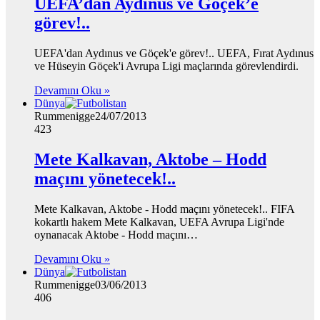
UEFA’dan Aydınus ve Göçek’e
görev!..
UEFA'dan Aydınus ve Göçek'e görev!.. UEFA, Fırat Aydınus
ve Hüseyin Göçek'i Avrupa Ligi maçlarında görevlendirdi.
Devamını Oku »
Dünya
Rummenigge
24/07/2013
423
Mete Kalkavan, Aktobe – Hodd
maçını yönetecek!..
Mete Kalkavan, Aktobe - Hodd maçını yönetecek!.. FIFA
kokartlı hakem Mete Kalkavan, UEFA Avrupa Ligi'nde
oynanacak Aktobe - Hodd maçını…
Devamını Oku »
Dünya
Rummenigge
03/06/2013
406