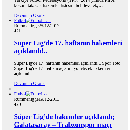
Türkiye Futbol Federasyonu (TFF), 2014 yılında FIFA
kokartı takacak hakemler listesini belirleyerek,…
Devamını Oku »
Futbol
Rummenigge
25/12/2013
421
Süper Lig’de 17. haftanın hakemleri
açıklandı!..
Süper Lig'de 17. haftanın hakemleri açıklandı!.. Spor Toto
Süper Lig'de 17. hafta maçlarını yönetecek hakemler
açıklandı...
Devamını Oku »
Futbol
Rummenigge
19/12/2013
420
Süper Lig’de hakemler açıklandı;
Galatasaray – Trabzonspor maçı