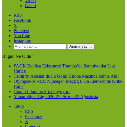
Video
Galeri
RSS
Facebook
X
Pinterest
YouTube
Instagram
Arama yap ...
Bugün Ne Oldu?
PAOK Benfica Eşleşmesi: Toumba’da Şampiyonlar Ligi
Haftası
Tzolis’in Arsenal’de İlk Golü: Girona Maçında Sahne Aldı
Olympiakos NEC Nijmegen Maçı: ŞL Ön Elemesinde Kritik
Hafta
Gianni Infantino krizi büyüyor!
Yunan Süper Lig 2026-27: Sezon 22 Ağustosta
Takip
RSS
Facebook
X
Pinterest