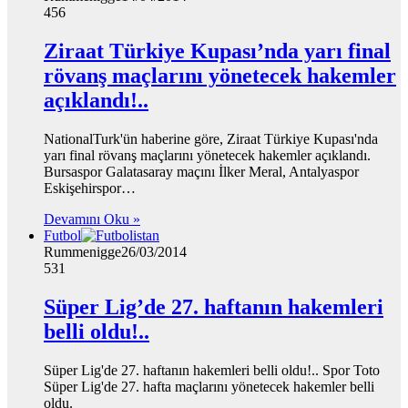
456
Ziraat Türkiye Kupası’nda yarı final
rövanş maçlarını yönetecek hakemler
açıklandı!..
NationalTurk'ün haberine göre, Ziraat Türkiye Kupası'nda
yarı final rövanş maçlarını yönetecek hakemler açıklandı.
Bursaspor Galatasaray maçını İlker Meral, Antalyaspor
Eskişehirspor…
Devamını Oku »
Futbol
Rummenigge
26/03/2014
531
Süper Lig’de 27. haftanın hakemleri
belli oldu!..
Süper Lig'de 27. haftanın hakemleri belli oldu!.. Spor Toto
Süper Lig'de 27. hafta maçlarını yönetecek hakemler belli
oldu.