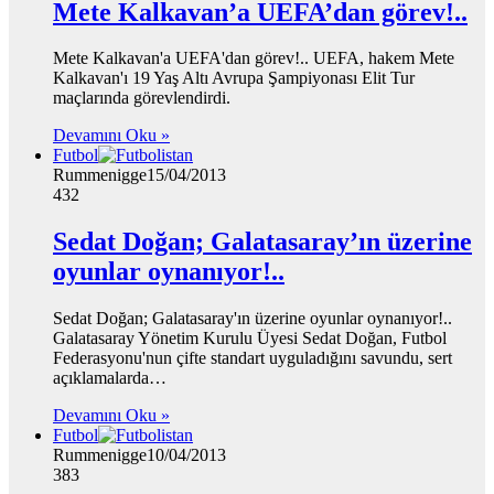
Mete Kalkavan’a UEFA’dan görev!..
Mete Kalkavan'a UEFA'dan görev!.. UEFA, hakem Mete
Kalkavan'ı 19 Yaş Altı Avrupa Şampiyonası Elit Tur
maçlarında görevlendirdi.
Devamını Oku »
Futbol
Rummenigge
15/04/2013
432
Sedat Doğan; Galatasaray’ın üzerine
oyunlar oynanıyor!..
Sedat Doğan; Galatasaray'ın üzerine oyunlar oynanıyor!..
Galatasaray Yönetim Kurulu Üyesi Sedat Doğan, Futbol
Federasyonu'nun çifte standart uyguladığını savundu, sert
açıklamalarda…
Devamını Oku »
Futbol
Rummenigge
10/04/2013
383