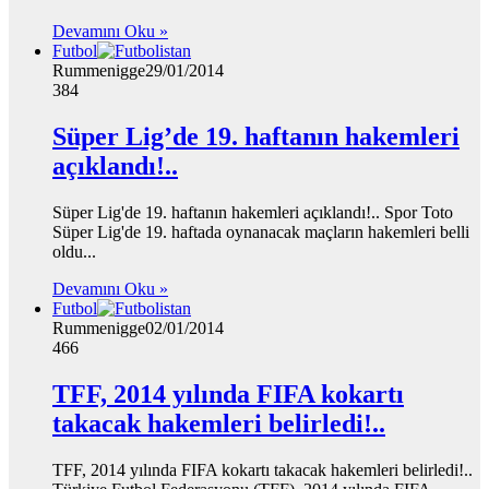
Devamını Oku »
Futbol
Rummenigge
29/01/2014
384
Süper Lig’de 19. haftanın hakemleri
açıklandı!..
Süper Lig'de 19. haftanın hakemleri açıklandı!.. Spor Toto
Süper Lig'de 19. haftada oynanacak maçların hakemleri belli
oldu...
Devamını Oku »
Futbol
Rummenigge
02/01/2014
466
TFF, 2014 yılında FIFA kokartı
takacak hakemleri belirledi!..
TFF, 2014 yılında FIFA kokartı takacak hakemleri belirledi!..