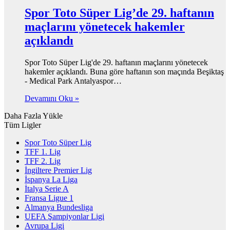
Spor Toto Süper Lig’de 29. haftanın
maçlarını yönetecek hakemler
açıklandı
Spor Toto Süper Lig'de 29. haftanın maçlarını yönetecek
hakemler açıklandı. Buna göre haftanın son maçında Beşiktaş
- Medical Park Antalyaspor…
Devamını Oku »
Daha Fazla Yükle
Tüm Ligler
Spor Toto Süper Lig
TFF 1. Lig
TFF 2. Lig
İngiltere Premier Lig
İspanya La Liga
İtalya Serie A
Fransa Ligue 1
Almanya Bundesliga
UEFA Şampiyonlar Ligi
Avrupa Ligi