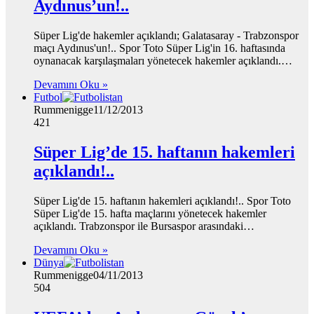
Aydınus’un!..
Süper Lig'de hakemler açıklandı; Galatasaray - Trabzonspor
maçı Aydınus'un!.. Spor Toto Süper Lig'in 16. haftasında
oynanacak karşılaşmaları yönetecek hakemler açıklandı.…
Devamını Oku »
Futbol
Rummenigge
11/12/2013
421
Süper Lig’de 15. haftanın hakemleri
açıklandı!..
Süper Lig'de 15. haftanın hakemleri açıklandı!.. Spor Toto
Süper Lig'de 15. hafta maçlarını yönetecek hakemler
açıklandı. Trabzonspor ile Bursaspor arasındaki…
Devamını Oku »
Dünya
Rummenigge
04/11/2013
504