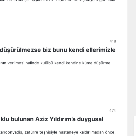
418
 düşürülmezse biz bunu kendi ellerimizle
sının verilmesi halinde kulübü kendi kendine küme düşürme
474
klu bulunan Aziz Yıldırım’a duygusal
andonyadis, zatürre teşhisiyle hastaneye kaldırılmadan önce,