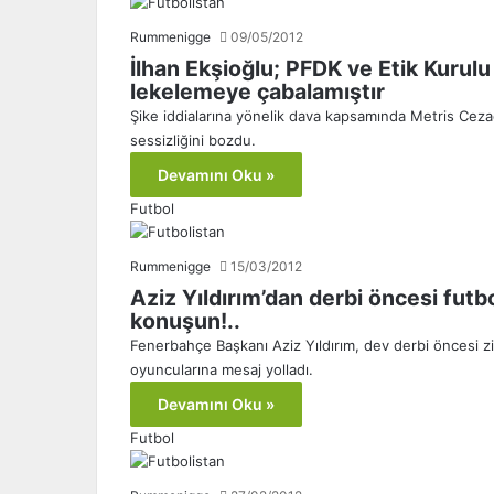
Rummenigge
09/05/2012
İlhan Ekşioğlu; PFDK ve Etik Kuru
lekelemeye çabalamıştır
Şike iddialarına yönelik dava kapsamında Metris Cez
sessizliğini bozdu.
Devamını Oku »
Futbol
Rummenigge
15/03/2012
Aziz Yıldırım’dan derbi öncesi futb
konuşun!..
Fenerbahçe Başkanı Aziz Yıldırım, dev derbi öncesi zi
oyuncularına mesaj yolladı.
Devamını Oku »
Futbol