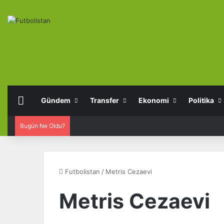
Anasayfa
Gündem
Transfer
Ekonomi
Politika
Bugün Ne Oldu?
Futbolistan
/
Metris Cezaevi
Metris Cezaevi