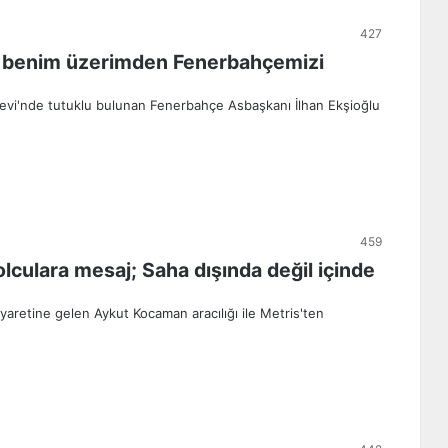
427
lu benim üzerimden Fenerbahçemizi
aevi'nde tutuklu bulunan Fenerbahçe Asbaşkanı İlhan Ekşioğlu
459
olculara mesaj; Saha dışında değil içinde
yaretine gelen Aykut Kocaman aracılığı ile Metris'ten