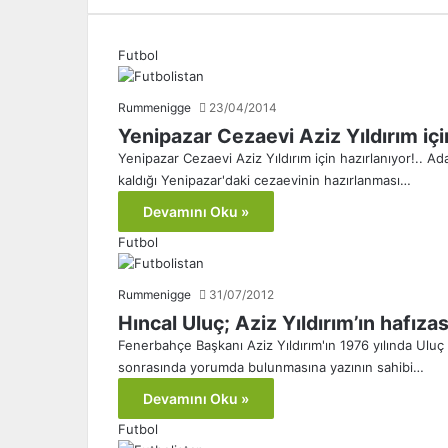
Futbol
Rummenigge
23/04/2014
Yenipazar Cezaevi Aziz Yıldırım için
Yenipazar Cezaevi Aziz Yıldırım için hazırlanıyor!.. Ada
kaldığı Yenipazar'daki cezaevinin hazırlanması…
Devamını Oku »
Futbol
Rummenigge
31/07/2012
Hıncal Uluç; Aziz Yıldırım’ın hafızas
Fenerbahçe Başkanı Aziz Yıldırım'ın 1976 yılında Uluç
sonrasında yorumda bulunmasına yazının sahibi…
Devamını Oku »
Futbol