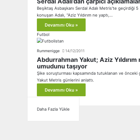
Serdal Adalı’dan çarpıcı açıklamalar
Beşiktaş Asbaşkanı Serdal Adalı Metris'te geçirdiği 5
konuşan Adalı, “Aziz Yıldırım ne yaptı,…
Devamını Oku »
Futbol
Rummenigge
14/12/2011
Abdurrahman Yakut; Aziz Yıldırım mü
umudunu taşıyor
Şike soruşturması kapsamında tutuklanan ve önceki 
Yakut Metris günlerini anlattı.
Devamını Oku »
Daha Fazla Yükle