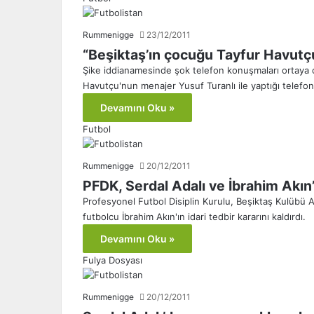
Rummenigge
23/12/2011
“Beşiktaş’ın çocuğu Tayfur Havut
Şike iddianamesinde şok telefon konuşmaları ortaya 
Havutçu'nun menajer Yusuf Turanlı ile yaptığı telefo
Devamını Oku »
Futbol
Rummenigge
20/12/2011
PFDK, Serdal Adalı ve İbrahim Akın’ın
Profesyonel Futbol Disiplin Kurulu, Beşiktaş Kulübü 
futbolcu İbrahim Akın'ın idari tedbir kararını kaldırdı.
Devamını Oku »
Fulya Dosyası
Rummenigge
20/12/2011