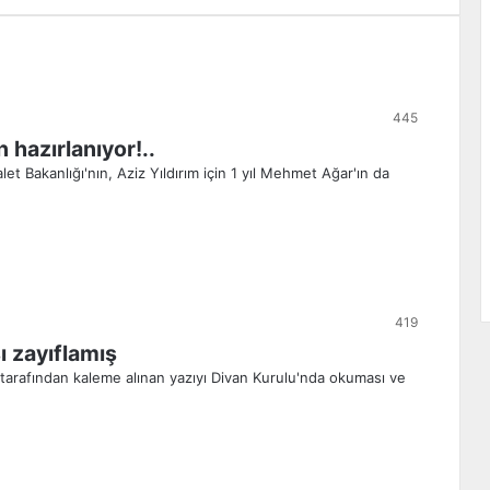
445
 hazırlanıyor!..
let Bakanlığı'nın, Aziz Yıldırım için 1 yıl Mehmet Ağar'ın da
419
ı zayıflamış
 tarafından kaleme alınan yazıyı Divan Kurulu'nda okuması ve