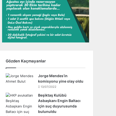
Gözden Kaçmayanlar
Jorge Mendes’in
komisyonu yine olay oldu
13/07/2022
Beşiktaş Kulübü
Asbaşkanı Engin Baltacı
için suç duyurusunda
bulunuldu