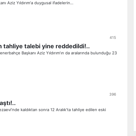
ı Aziz Yıldırım'a duygusal ifadelerin…
415
tahliye talebi yine reddedildi!..
enerbahçe Başkanı Aziz Yıldırım'ın da aralarında bulunduğu 23
396
ştı!..
aevi'nde kaldıktan sonra 12 Aralık'ta tahliye edilen eski