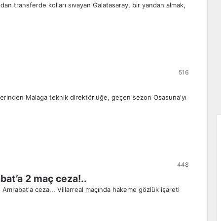
ndan transferde kolları sıvayan Galatasaray, bir yandan almak,
516
plerinden Malaga teknik direktörlüğe, geçen sezon Osasuna'yı
448
at’a 2 maç ceza!..
Amrabat'a ceza... Villarreal maçında hakeme gözlük işareti