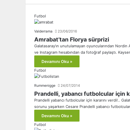
Futbol
Valderrama
23/06/2016
Amrabat’tan Florya sürprizi
Galatasaray’ın unutulamayan oyuncularından Nordin Am
ve Instagram hesabından da fotoğraf paylaştı. Kayse
Devamını Oku »
Futbol
Rummenigge
24/07/2014
Prandelli, yabancı futbolcular için ka
Prandelli yabancı futbolcular için kararını verdi!.. 
sorunu yaşarken Cesare Prandelli yabancı futbolcul
Devamını Oku »
Futbol