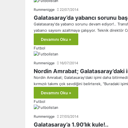
Rummenigge
22/07/2014
Galatasaray’da yabancı sorunu baş a
Galatasaray'da yabancı sorunu devam ediyor!.. Transf
yabancı sayısını azaltmaya çalışıyor. Teknik direktör 
Devamını Oku »
Futbol
Rummenigge
16/07/2014
Nordin Amrabat; Galatasaray’daki i
Nordin Amrabat; Galatasaray'daki işimi daha bitirmedi
kırmızılı takımı çok sevdiğini belirterek, "Buradaki iş
Devamını Oku »
Futbol
Rummenigge
27/05/2014
Galatasaray’a 1.90’lık kule!..