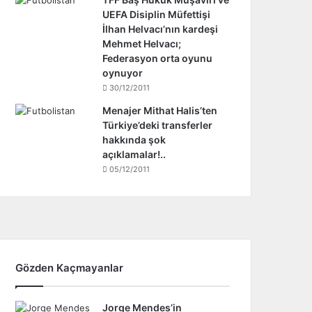
UEFA Disiplin Müfettişi
İlhan Helvacı’nın kardeşi
Mehmet Helvacı;
Federasyon orta oyunu
oynuyor
30/12/2011
Menajer Mithat Halis’ten
Türkiye’deki transferler
hakkında şok
açıklamalar!..
05/12/2011
Gözden Kaçmayanlar
Jorge Mendes’in