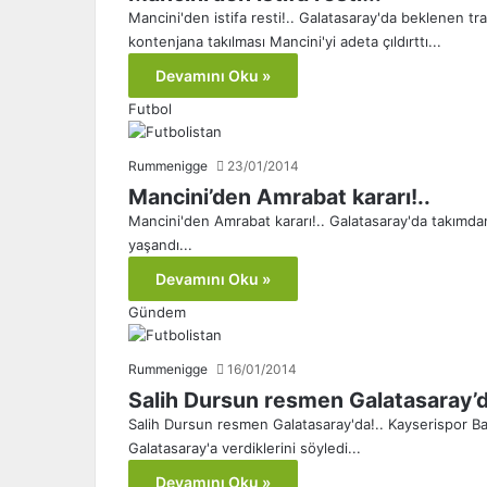
Mancini'den istifa resti!.. Galatasaray'da beklenen tr
kontenjana takılması Mancini'yi adeta çıldırttı...
Devamını Oku »
Futbol
Rummenigge
23/01/2014
Mancini’den Amrabat kararı!..
Mancini'den Amrabat kararı!.. Galatasaray'da takımda
yaşandı...
Devamını Oku »
Gündem
Rummenigge
16/01/2014
Salih Dursun resmen Galatasaray’d
Salih Dursun resmen Galatasaray'da!.. Kayserispor 
Galatasaray'a verdiklerini söyledi...
Devamını Oku »