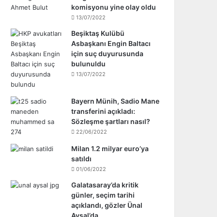
komisyonu yine olay oldu
13/07/2022
Beşiktaş Kulübü
Asbaşkanı Engin Baltacı
için suç duyurusunda
bulunuldu
13/07/2022
Bayern Münih, Sadio Mane
transferini açıkladı:
Sözleşme şartları nasıl?
22/06/2022
Milan 1.2 milyar euro’ya
satıldı
01/06/2022
Galatasaray’da kritik
günler, seçim tarihi
açıklandı, gözler Ünal
Aysal’da