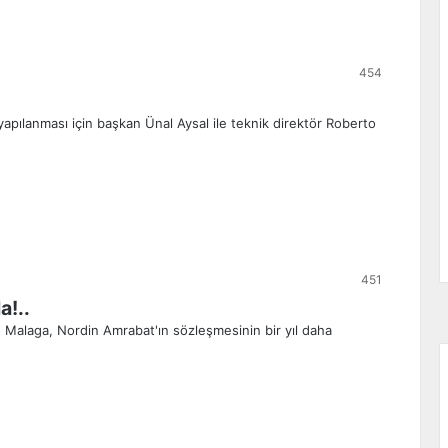
454
yapılanması için başkan Ünal Aysal ile teknik direktör Roberto
451
a!..
e Malaga, Nordin Amrabat'ın sözleşmesinin bir yıl daha