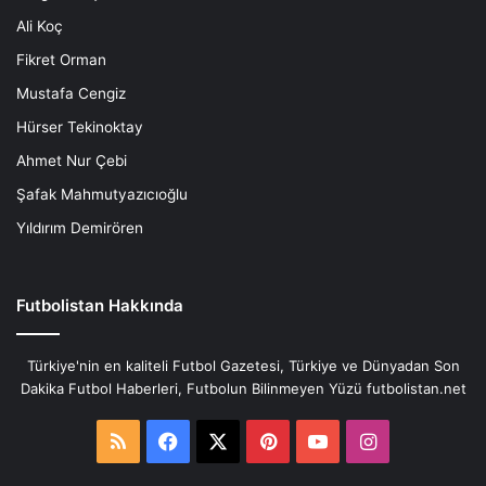
Ali Koç
Fikret Orman
Mustafa Cengiz
Hürser Tekinoktay
Ahmet Nur Çebi
Şafak Mahmutyazıcıoğlu
Yıldırım Demirören
Futbolistan Hakkında
Türkiye'nin en kaliteli Futbol Gazetesi, Türkiye ve Dünyadan Son
Dakika Futbol Haberleri, Futbolun Bilinmeyen Yüzü futbolistan.net
RSS
Facebook
X
Pinterest
YouTube
Instagram