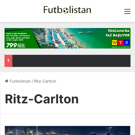
M
Futbolistan
/
Ritz-Carlton
Ritz-Carlton