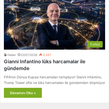
Futbol
Haber
02/07/2026
3.337
Gianni Infantino lüks harcamalar ile
gündemde
FIFA'nın Dünya Kupası harcamaları tartışılıyor! Gianni Infantino,
Trump Tower ofisi ve lüks harcamaları ile gündemden düşmüyor
Devamını Oku »