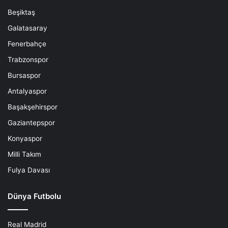
Beşiktaş
Galatasaray
Fenerbahçe
Trabzonspor
Bursaspor
Antalyaspor
Başakşehirspor
Gaziantepspor
Konyaspor
Milli Takım
Fulya Davası
Dünya Futbolu
Real Madrid