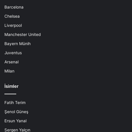
Barcelona
Chelsea
Liverpool
Manchester United
Bayern Münih
Juventus
Arsenal
Milan
İsimler
Fatih Terim
Şenol Güneş
Ersun Yanal
Sergen Yalçın