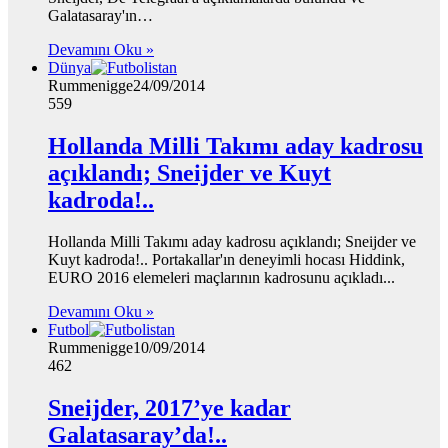
Galatasaray'ın…
Devamını Oku »
Dünya
Rummenigge
24/09/2014
559
Hollanda Milli Takımı aday kadrosu
açıklandı; Sneijder ve Kuyt
kadroda!..
Hollanda Milli Takımı aday kadrosu açıklandı; Sneijder ve
Kuyt kadroda!.. Portakallar'ın deneyimli hocası Hiddink,
EURO 2016 elemeleri maçlarının kadrosunu açıkladı...
Devamını Oku »
Futbol
Rummenigge
10/09/2014
462
Sneijder, 2017’ye kadar
Galatasaray’da!..