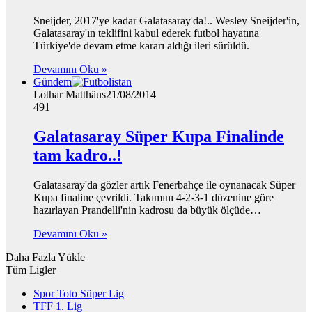
Sneijder, 2017'ye kadar Galatasaray'da!.. Wesley Sneijder'in,
Galatasaray'ın teklifini kabul ederek futbol hayatına
Türkiye'de devam etme kararı aldığı ileri sürüldü.
Devamını Oku »
Gündem
Lothar Matthäus
21/08/2014
491
Galatasaray Süper Kupa Finalinde
tam kadro..!
Galatasaray'da gözler artık Fenerbahçe ile oynanacak Süper
Kupa finaline çevrildi. Takımını 4-2-3-1 düzenine göre
hazırlayan Prandelli'nin kadrosu da büyük ölçüde…
Devamını Oku »
Daha Fazla Yükle
Tüm Ligler
Spor Toto Süper Lig
TFF 1. Lig