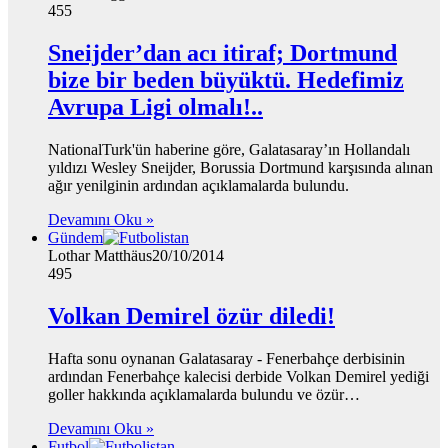
455
Sneijder’dan acı itiraf; Dortmund
bize bir beden büyüktü. Hedefimiz
Avrupa Ligi olmalı!..
NationalTurk'ün haberine göre, Galatasaray’ın Hollandalı
yıldızı Wesley Sneijder, Borussia Dortmund karşısında alınan
ağır yenilginin ardından açıklamalarda bulundu.
Devamını Oku »
Gündem
Lothar Matthäus
20/10/2014
495
Volkan Demirel özür diledi!
Hafta sonu oynanan Galatasaray - Fenerbahçe derbisinin
ardından Fenerbahçe kalecisi derbide Volkan Demirel yediği
goller hakkında açıklamalarda bulundu ve özür…
Devamını Oku »
Futbol