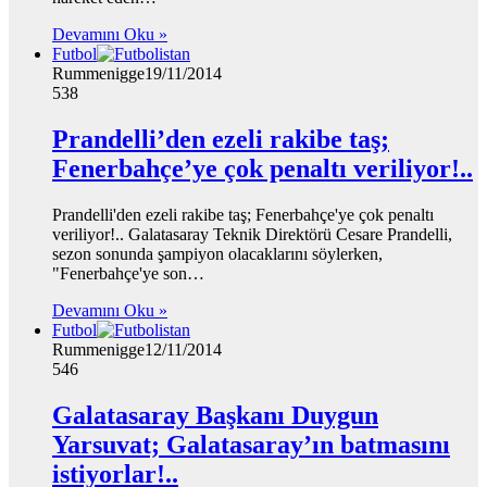
Devamını Oku »
Futbol
Rummenigge
19/11/2014
538
Prandelli’den ezeli rakibe taş;
Fenerbahçe’ye çok penaltı veriliyor!..
Prandelli'den ezeli rakibe taş; Fenerbahçe'ye çok penaltı
veriliyor!.. Galatasaray Teknik Direktörü Cesare Prandelli,
sezon sonunda şampiyon olacaklarını söylerken,
"Fenerbahçe'ye son…
Devamını Oku »
Futbol
Rummenigge
12/11/2014
546
Galatasaray Başkanı Duygun
Yarsuvat; Galatasaray’ın batmasını
istiyorlar!..