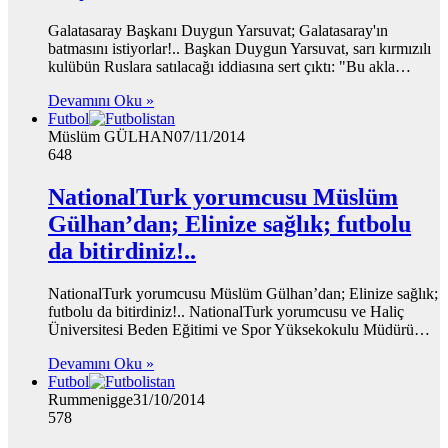
Galatasaray Başkanı Duygun Yarsuvat; Galatasaray'ın
batmasını istiyorlar!.. Başkan Duygun Yarsuvat, sarı kırmızılı
kulübün Ruslara satılacağı iddiasına sert çıktı: "Bu akla…
Devamını Oku »
Futbol
Müslüm GÜLHAN
07/11/2014
648
NationalTurk yorumcusu Müslüm
Gülhan’dan; Elinize sağlık; futbolu
da bitirdiniz!..
NationalTurk yorumcusu Müslüm Gülhan’dan; Elinize sağlık;
futbolu da bitirdiniz!.. NationalTurk yorumcusu ve Haliç
Üniversitesi Beden Eğitimi ve Spor Yüksekokulu Müdürü…
Devamını Oku »
Futbol
Rummenigge
31/10/2014
578