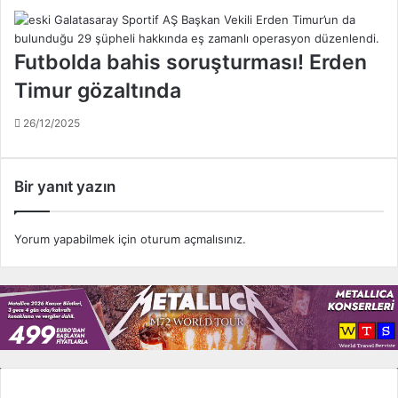
Futbolda bahis soruşturması! Erden
Timur gözaltında
26/12/2025
Bir yanıt yazın
Yorum yapabilmek için
oturum açmalısınız
.
Tüm Ligler