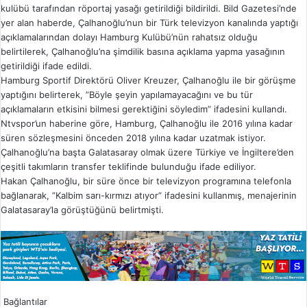
kulübü tarafından röportaj yasağı getirildiği bildirildi. Bild Gazetesi’nde
yer alan haberde, Çalhanoğlu’nun bir Türk televizyon kanalında yaptığı
açıklamalarından dolayı Hamburg Kulübü’nün rahatsız olduğu
belirtilerek, Çalhanoğlu’na şimdilik basına açıklama yapma yasağının
getirildiği ifade edildi.
Hamburg Sportif Direktörü Oliver Kreuzer, Çalhanoğlu ile bir görüşme
yaptığını belirterek, ”Böyle şeyin yapılamayacağını ve bu tür
açıklamaların etkisini bilmesi gerektiğini söyledim” ifadesini kullandı.
Ntvspor’un haberine göre, Hamburg, Çalhanoğlu ile 2016 yılına kadar
süren sözleşmesini önceden 2018 yılına kadar uzatmak istiyor.
Çalhanoğlu’na başta Galatasaray olmak üzere Türkiye ve İngiltere’den
çeşitli takımların transfer teklifinde bulunduğu ifade ediliyor.
Hakan Çalhanoğlu, bir süre önce bir televizyon programına telefonla
bağlanarak, ”Kalbim sarı-kırmızı atıyor” ifadesini kullanmış, menajerinin
Galatasaray’la görüştüğünü belirtmişti.
Bağlantılar